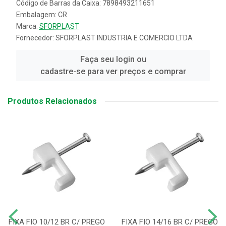
Código de Barras da Caixa: 7898493211651
Embalagem: CR
Marca:
SFORPLAST
Fornecedor:
SFORPLAST INDUSTRIA E COMERCIO LTDA
Faça seu login ou
cadastre-se para ver preços e comprar
Produtos Relacionados
FIXA FIO 10/12 BR C/ PREGO
FIXA FIO 14/16 BR C/ PREGO