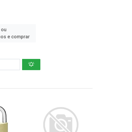
 ou
ços e comprar