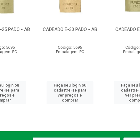
-25 PADO - AB
CADEADO E-30 PADO - AB
CADEADO E
go: 5695
Código: 5696
Código:
agem: PC
Embalagem: PC
Embalag
u login ou
Faça seu login ou
Faça seu 
re-se para
cadastre-se para
cadastre-
preços e
ver preços e
ver pre
mprar
comprar
comp