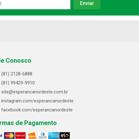
le Conosco
(81) 2128-6888
(81) 99429-9910
site@esperancanordeste.com.br
instagram.com/esperancanordeste
facebook.com/esperancanordeste
rmas de Pagamento