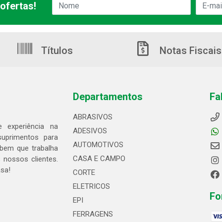
ofertas!
Títulos
Notas Fiscais
Departamentos
Fa
ABRASIVOS
 experiência na
ADESIVOS
suprimentos para
AUTOMOTIVOS
bem que trabalha
CASA E CAMPO
 nossos clientes.
asa!
CORTE
ELETRICOS
Fo
EPI
FERRAGENS