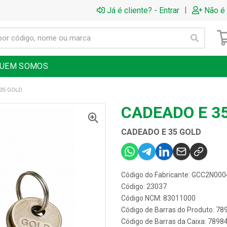
|
Já é cliente? - Entrar
Não é 
UEM SOMOS
35 GOLD
CADEADO E 3
CADEADO E 35 GOLD
Código do Fabricante: GCC2N000
Código: 23037
Código NCM: 83011000
Código de Barras do Produto: 7
Código de Barras da Caixa: 789