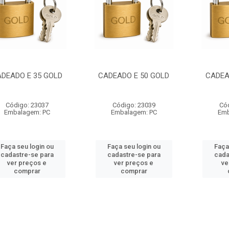
DEADO E 35 GOLD
CADEADO E 50 GOLD
CADEA
Código: 23037
Código: 23039
Có
Embalagem: PC
Embalagem: PC
Emb
Faça seu login ou
Faça seu login ou
Faça
cadastre-se para
cadastre-se para
cada
ver preços e
ver preços e
ve
comprar
comprar