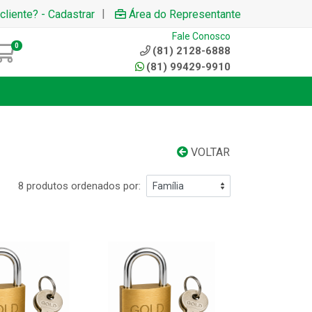
|
cliente? - Cadastrar
Área do Representante
Fale Conosco
0
(81) 2128-6888
(81) 99429-9910
VOLTAR
8 produtos ordenados por: