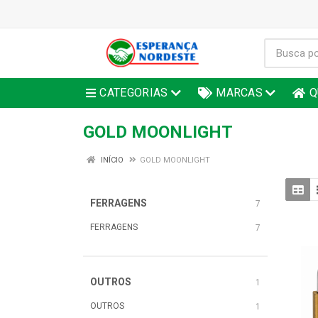
CATEGORIAS
MARCAS
Q
GOLD MOONLIGHT
INÍCIO
GOLD MOONLIGHT
FERRAGENS
7
FERRAGENS
7
OUTROS
1
OUTROS
1