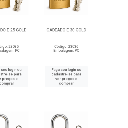
DO E 25 GOLD
CADEADO E 30 GOLD
digo: 23035
Código: 23036
alagem: PC
Embalagem: PC
 seu login ou
Faça seu login ou
stre-se para
cadastre-se para
r preços e
ver preços e
comprar
comprar