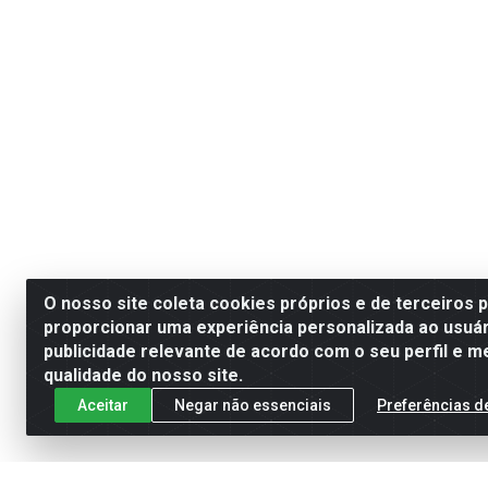
O nosso site coleta cookies próprios e de terceiros 
proporcionar uma experiência personalizada ao usuár
publicidade relevante de acordo com o seu perfil e m
qualidade do nosso site.
Aceitar
Negar não essenciais
Preferências d