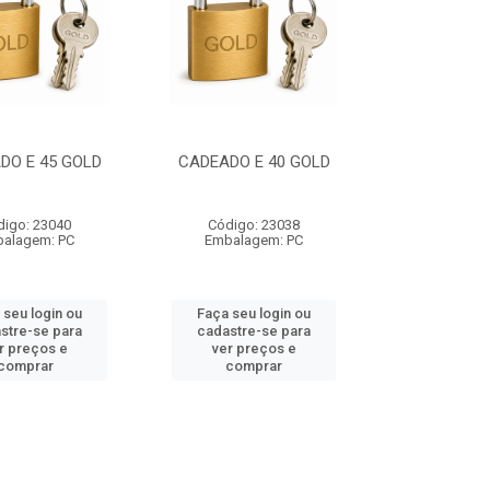
DO E 45 GOLD
CADEADO E 40 GOLD
digo: 23040
Código: 23038
alagem: PC
Embalagem: PC
 seu login ou
Faça seu login ou
stre-se para
cadastre-se para
r preços e
ver preços e
comprar
comprar