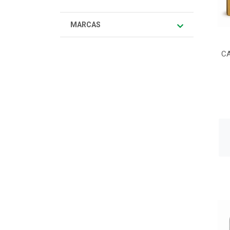
MARCAS
CA