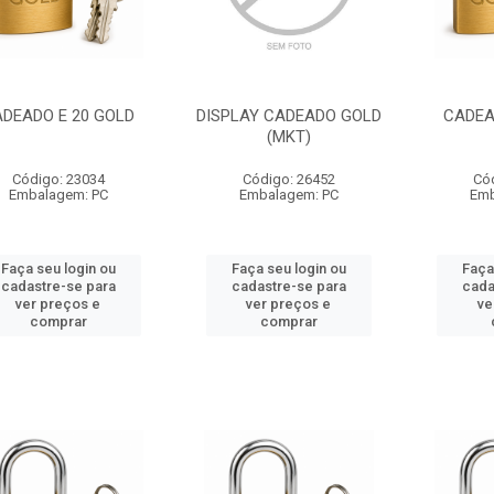
DEADO E 20 GOLD
DISPLAY CADEADO GOLD
CADEA
(MKT)
Código: 23034
Código: 26452
Có
Embalagem: PC
Embalagem: PC
Emb
Faça seu login ou
Faça seu login ou
Faça
cadastre-se para
cadastre-se para
cada
ver preços e
ver preços e
ve
comprar
comprar