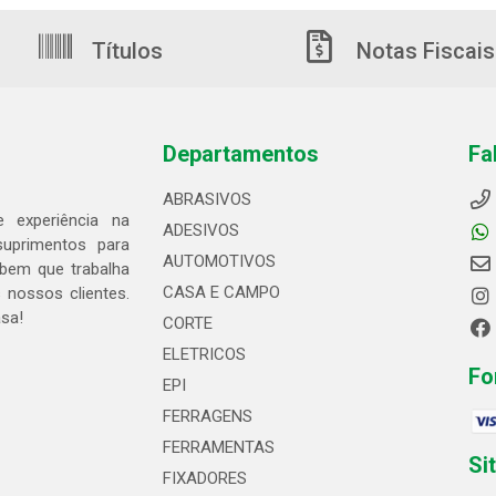
Títulos
Notas Fiscais
Departamentos
Fa
ABRASIVOS
 experiência na
ADESIVOS
suprimentos para
AUTOMOTIVOS
bem que trabalha
CASA E CAMPO
 nossos clientes.
asa!
CORTE
ELETRICOS
Fo
EPI
FERRAGENS
FERRAMENTAS
Si
FIXADORES