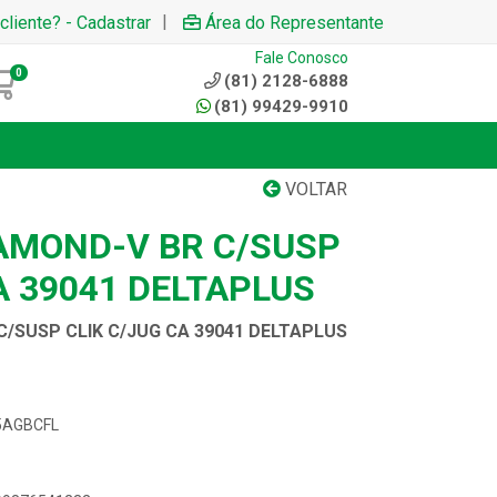
|
cliente? - Cadastrar
Área do Representante
Fale Conosco
0
(81) 2128-6888
(81) 99429-9910
VOLTAR
AMOND-V BR C/SUSP
A 39041 DELTAPLUS
/SUSP CLIK C/JUG CA 39041 DELTAPLUS
M5AGBCFL