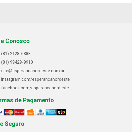
le Conosco
(81) 2128-6888
(81) 99429-9910
site@esperancanordeste.com.br
instagram.com/esperancanordeste
facebook.com/esperancanordeste
rmas de Pagamento
te Seguro