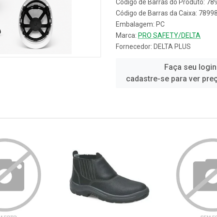
Código de Barras do Produto: 7
Código de Barras da Caixa: 789
Embalagem: PC
Marca:
PRO SAFETY/DELTA
Fornecedor:
DELTA PLUS
Faça seu login
cadastre-se para ver pre