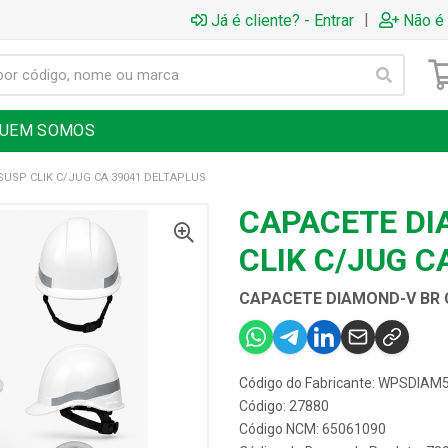
|
Já é cliente? - Entrar
Não é 
UEM SOMOS
SUSP CLIK C/JUG CA 39041 DELTAPLUS
CAPACETE DI
CLIK C/JUG C
CAPACETE DIAMOND-V BR C
Código do Fabricante: WPSDIA
Código: 27880
Código NCM: 65061090