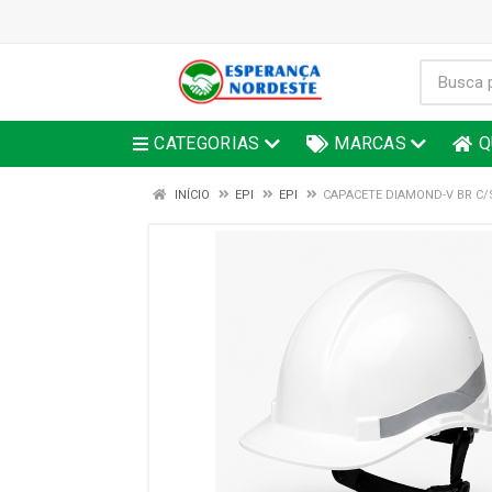
CATEGORIAS
MARCAS
Q
INÍCIO
EPI
EPI
CAPACETE DIAMOND-V BR C/