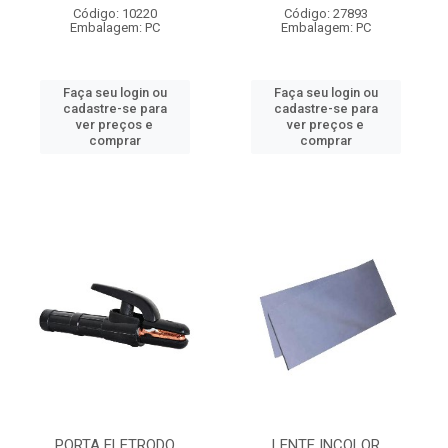
Código: 10220
Código: 27893
Embalagem: PC
Embalagem: PC
Faça seu login ou
Faça seu login ou
cadastre-se para
cadastre-se para
ver preços e
ver preços e
comprar
comprar
PORTA ELETRODO
LENTE INCOLOR