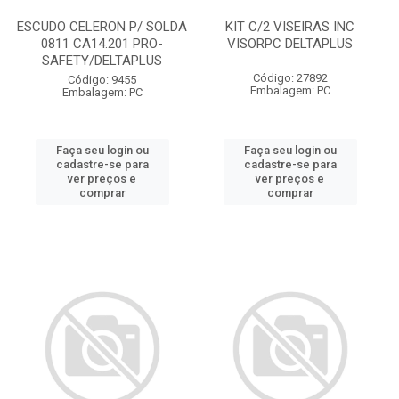
ESCUDO CELERON P/ SOLDA
KIT C/2 VISEIRAS INC
0811 CA14.201 PRO-
VISORPC DELTAPLUS
SAFETY/DELTAPLUS
Código: 27892
Código: 9455
Embalagem: PC
Embalagem: PC
Faça seu login ou
Faça seu login ou
cadastre-se para
cadastre-se para
ver preços e
ver preços e
comprar
comprar