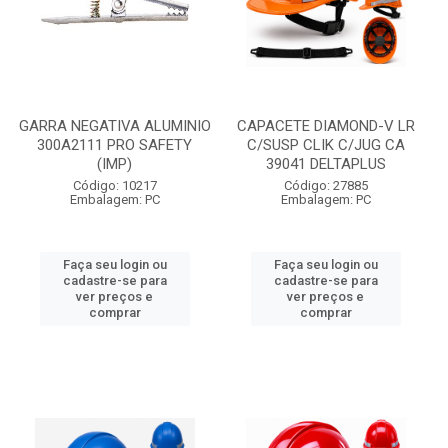
GARRA NEGATIVA ALUMINIO
CAPACETE DIAMOND-V LR
300A2111 PRO SAFETY
C/SUSP CLIK C/JUG CA
(IMP)
39041 DELTAPLUS
Código: 10217
Código: 27885
Embalagem: PC
Embalagem: PC
Faça seu login ou
Faça seu login ou
cadastre-se para
cadastre-se para
ver preços e
ver preços e
comprar
comprar