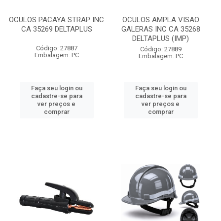
OCULOS PACAYA STRAP INC
OCULOS AMPLA VISAO
CA 35269 DELTAPLUS
GALERAS INC CA 35268
DELTAPLUS (IMP)
Código: 27887
Código: 27889
Embalagem: PC
Embalagem: PC
Faça seu login ou
Faça seu login ou
cadastre-se para
cadastre-se para
ver preços e
ver preços e
comprar
comprar