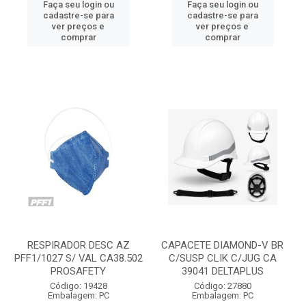
Faça seu login ou
Faça seu login ou
cadastre-se para
cadastre-se para
ver preços e
ver preços e
comprar
comprar
RESPIRADOR DESC AZ
CAPACETE DIAMOND-V BR
PFF1/1027 S/ VAL CA38.502
C/SUSP CLIK C/JUG CA
PROSAFETY
39041 DELTAPLUS
Código: 19428
Código: 27880
Embalagem: PC
Embalagem: PC