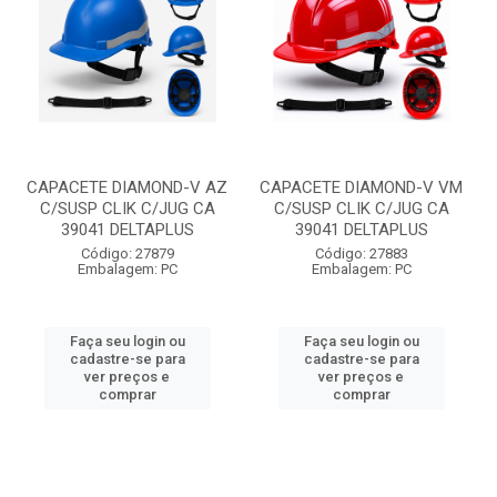
CAPACETE DIAMOND-V AZ
CAPACETE DIAMOND-V VM
C/SUSP CLIK C/JUG CA
C/SUSP CLIK C/JUG CA
39041 DELTAPLUS
39041 DELTAPLUS
Código: 27879
Código: 27883
Embalagem: PC
Embalagem: PC
Faça seu login ou
Faça seu login ou
cadastre-se para
cadastre-se para
ver preços e
ver preços e
comprar
comprar