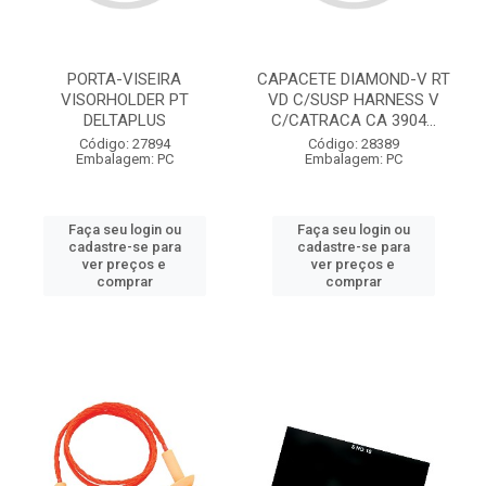
PORTA-VISEIRA
CAPACETE DIAMOND-V RT
VISORHOLDER PT
VD C/SUSP HARNESS V
DELTAPLUS
C/CATRACA CA 3904...
Código: 27894
Código: 28389
Embalagem: PC
Embalagem: PC
Faça seu login ou
Faça seu login ou
cadastre-se para
cadastre-se para
ver preços e
ver preços e
comprar
comprar