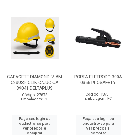
CAPACETE DIAMOND-V AM
PORTA ELETRODO 300A
C/SUSP CLIK C/JUG CA
0356 PROSAFETY
39041 DELTAPLUS
Código: 18731
Código: 27878
Embalagem: PC
Embalagem: PC
Faça seu login ou
Faça seu login ou
cadastre-se para
cadastre-se para
ver preços e
ver preços e
comprar
comprar