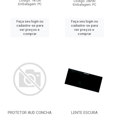
Código: 18736
Código: 28390
Embalagem: PC
Embalagem: PC
Faça seu login ou
Faça seu login ou
cadastre-se para
cadastre-se para
ver preços e
ver preços e
comprar
comprar
PROTETOR AUD CONCHA
LENTE ESCURA