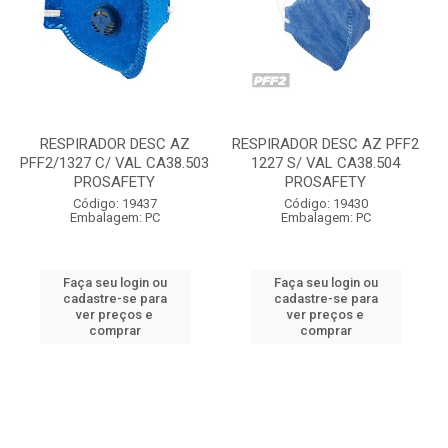
RESPIRADOR DESC AZ
RESPIRADOR DESC AZ PFF2
PFF2/1327 C/ VAL CA38.503
1227 S/ VAL CA38.504
PROSAFETY
PROSAFETY
Código: 19437
Código: 19430
Embalagem: PC
Embalagem: PC
Faça seu login ou
Faça seu login ou
cadastre-se para
cadastre-se para
ver preços e
ver preços e
comprar
comprar