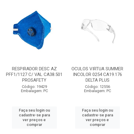
RESPIRADOR DESC AZ
OCULOS VIRTUA SUMMER
PFF1/1127 C/ VAL CA38.501
INCOLOR 0254 CA19.176
PROSAFETY
DELTA PLUS
Código: 19429
Código: 12556
Embalagem: PC
Embalagem: PC
Faça seu login ou
Faça seu login ou
cadastre-se para
cadastre-se para
ver preços e
ver preços e
comprar
comprar