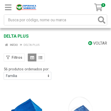
0
DELTA PLUS
VOLTAR
INÍCIO
DELTA PLUS
Filtros
56 produtos ordenados por: