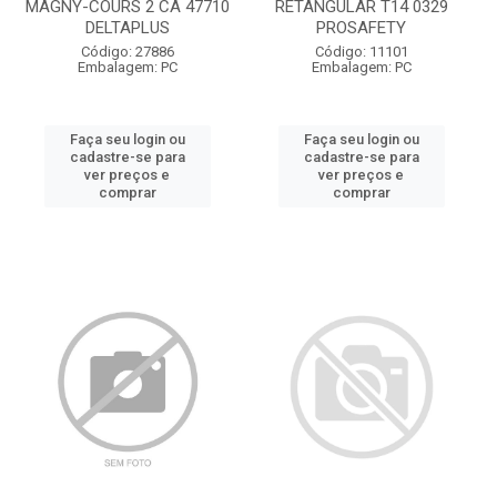
MAGNY-COURS 2 CA 47710
RETANGULAR T14 0329
DELTAPLUS
PROSAFETY
Código: 27886
Código: 11101
Embalagem: PC
Embalagem: PC
Faça seu login ou
Faça seu login ou
cadastre-se para
cadastre-se para
ver preços e
ver preços e
comprar
comprar