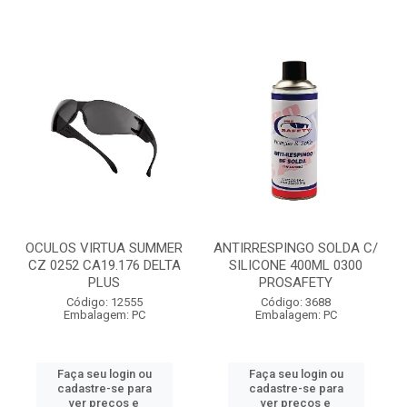
OCULOS VIRTUA SUMMER
ANTIRRESPINGO SOLDA C/
CZ 0252 CA19.176 DELTA
SILICONE 400ML 0300
PLUS
PROSAFETY
Código: 12555
Código: 3688
Embalagem: PC
Embalagem: PC
Faça seu login ou
Faça seu login ou
cadastre-se para
cadastre-se para
ver preços e
ver preços e