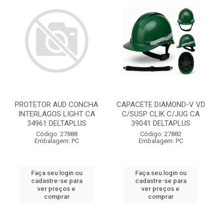
PROTETOR AUD CONCHA
CAPACETE DIAMOND-V VD
INTERLAGOS LIGHT CA
C/SUSP CLIK C/JUG CA
34961 DELTAPLUS
39041 DELTAPLUS
Código: 27888
Código: 27882
Embalagem: PC
Embalagem: PC
Faça seu login ou
Faça seu login ou
cadastre-se para
cadastre-se para
ver preços e
ver preços e
comprar
comprar