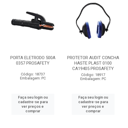
PORTA ELETRODO 500A
PROTETOR AUDIT CONCHA
0357 PROSAFETY
HASTE PLAST 0100
CA19405 PROSAFETY
Código: 18737
Código: 18917
Embalagem: PC
Embalagem: PC
Faça seu login ou
Faça seu login ou
cadastre-se para
cadastre-se para
ver preços e
ver preços e
comprar
comprar