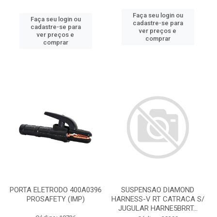
Faça seu login ou
Faça seu login ou
cadastre-se para
cadastre-se para
ver preços e
ver preços e
comprar
comprar
PORTA ELETRODO 400A0396
SUSPENSAO DIAMOND
PROSAFETY (IMP)
HARNESS-V RT CATRACA S/
JUGULAR HARNE5BRRT...