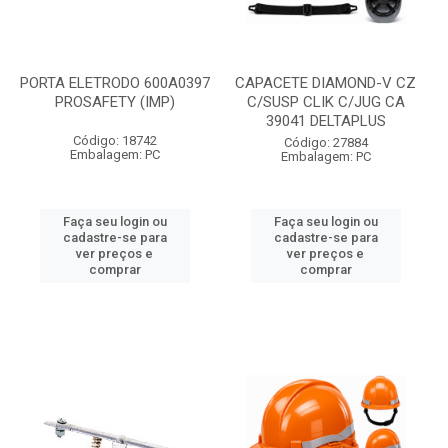
PORTA ELETRODO 600A0397
CAPACETE DIAMOND-V CZ
PROSAFETY (IMP)
C/SUSP CLIK C/JUG CA
39041 DELTAPLUS
Código: 18742
Código: 27884
Embalagem: PC
Embalagem: PC
Faça seu login ou
Faça seu login ou
cadastre-se para
cadastre-se para
ver preços e
ver preços e
comprar
comprar