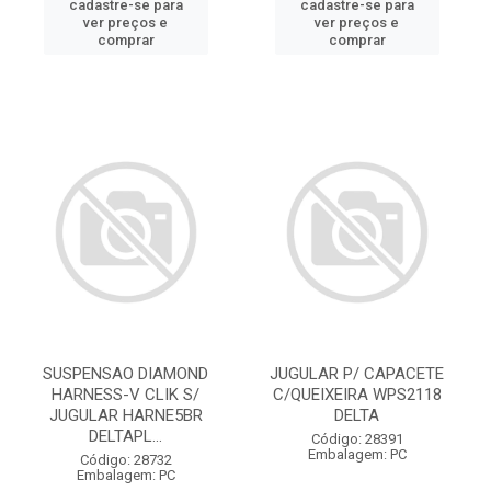
cadastre-se para
cadastre-se para
ver preços e
ver preços e
comprar
comprar
SUSPENSAO DIAMOND
JUGULAR P/ CAPACETE
HARNESS-V CLIK S/
C/QUEIXEIRA WPS2118
JUGULAR HARNE5BR
DELTA
DELTAPL...
Código: 28391
Embalagem: PC
Código: 28732
Embalagem: PC