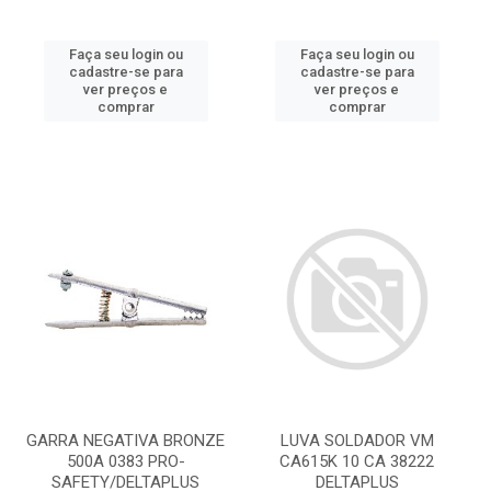
Faça seu login ou
Faça seu login ou
cadastre-se para
cadastre-se para
ver preços e
ver preços e
comprar
comprar
GARRA NEGATIVA BRONZE
LUVA SOLDADOR VM
500A 0383 PRO-
CA615K 10 CA 38222
SAFETY/DELTAPLUS
DELTAPLUS