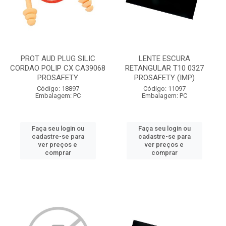
PROT AUD PLUG SILIC
LENTE ESCURA
CORDAO POLIP CX CA39068
RETANGULAR T10 0327
PROSAFETY
PROSAFETY (IMP)
Código: 18897
Código: 11097
Embalagem: PC
Embalagem: PC
Faça seu login ou
Faça seu login ou
cadastre-se para
cadastre-se para
ver preços e
ver preços e
comprar
comprar