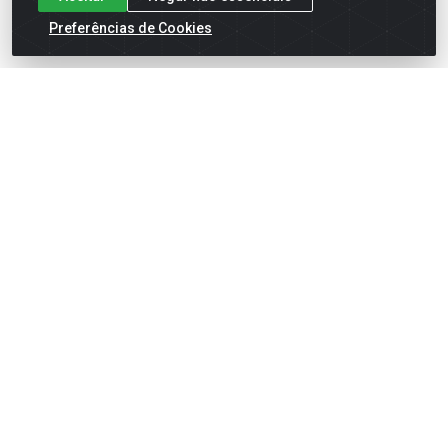
Preferências de Cookies
Cadastre-se para receber nossas ofertas!
Meus Pedidos
Títulos
Notas Fiscais