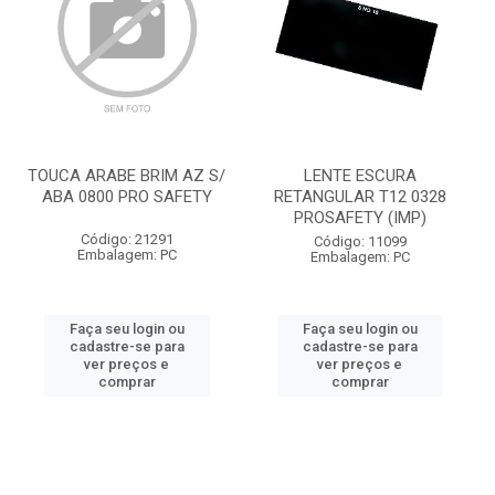
TOUCA ARABE BRIM AZ S/
LENTE ESCURA
ABA 0800 PRO SAFETY
RETANGULAR T12 0328
PROSAFETY (IMP)
Código: 21291
Código: 11099
Embalagem: PC
Embalagem: PC
Faça seu login ou
Faça seu login ou
cadastre-se para
cadastre-se para
ver preços e
ver preços e
comprar
comprar