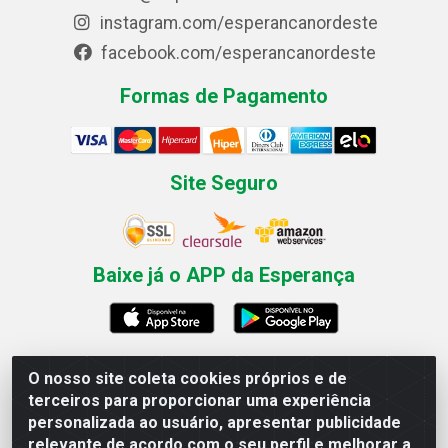
instagram.com/esperancanordeste
facebook.com/esperancanordeste
Formas de Pagamento
Site Seguro
Baixe já o APP da Esperança
O nosso site coleta cookies próprios e de
Esperança Nordeste - Rua Professor Caldas Filho, 291 -
terceiros para proporcionar uma experiência
Estância - Recife / PE CEP: 50771-335 - CNPJ
personalizada ao usuário, apresentar publicidade
03.666.136/0001-23
relevante de acordo com o seu perfil e melhorar a