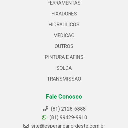
FERRAMENTAS
FIXADORES
HIDRAULICOS
MEDICAO
OUTROS
PINTURA E AFINS
SOLDA
TRANSMISSAO
Fale Conosco
(81) 2128-6888
(81) 99429-9910
site@esperancanordeste.com.br