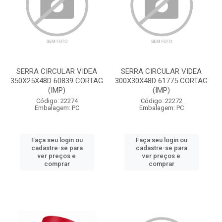
SERRA CIRCULAR VIDEA
SERRA CIRCULAR VIDEA
350X25X48D 60839 CORTAG
300X30X48D 61775 CORTAG
(IMP)
(IMP)
Código: 22274
Código: 22272
Embalagem: PC
Embalagem: PC
Faça seu login ou
Faça seu login ou
cadastre-se para
cadastre-se para
ver preços e
ver preços e
comprar
comprar