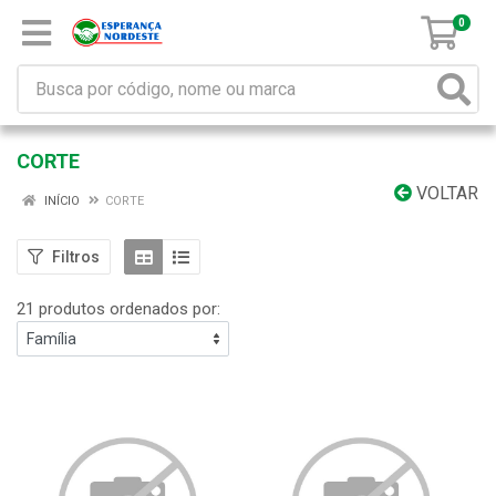
0
CORTE
VOLTAR
INÍCIO
CORTE
Filtros
21 produtos ordenados por: