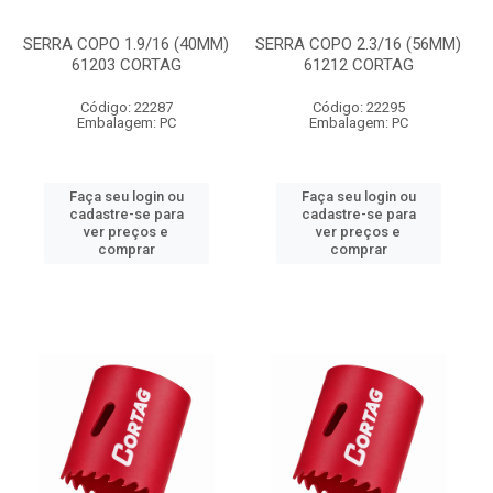
SERRA COPO 1.9/16 (40MM)
SERRA COPO 2.3/16 (56MM)
61203 CORTAG
61212 CORTAG
Código: 22287
Código: 22295
Embalagem: PC
Embalagem: PC
Faça seu login ou
Faça seu login ou
cadastre-se para
cadastre-se para
ver preços e
ver preços e
comprar
comprar