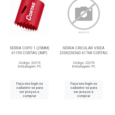
SERRA COPO 1 (25MM)
SERRA CIRCULAR VIDEA
61195 CORTAG (IMP)
235X25X36D 61768 CORTAG
Código: 22275
Código: 22270
Embalagem: PC
Embalagem: PC
Faça seu login ou
Faça seu login ou
cadastre-se para
cadastre-se para
ver preços e
ver preços e
comprar
comprar