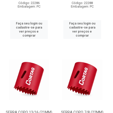
Código: 22286
Código: 22288
Embalagem: PC
Embalagem: PC
Faça seu login ou
Faça seu login ou
cadastre-se para
cadastre-se para
ver preços e
ver preços e
comprar
comprar
SERRA COPO 13/16 (21MM)
SERRA COPO 7/8 (22MM)