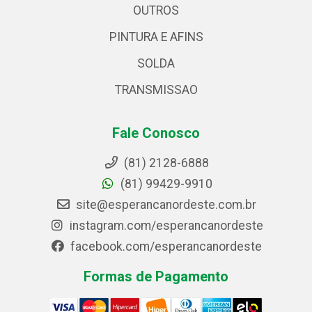
OUTROS
PINTURA E AFINS
SOLDA
TRANSMISSAO
Fale Conosco
(81) 2128-6888
(81) 99429-9910
site@esperancanordeste.com.br
instagram.com/esperancanordeste
facebook.com/esperancanordeste
Formas de Pagamento