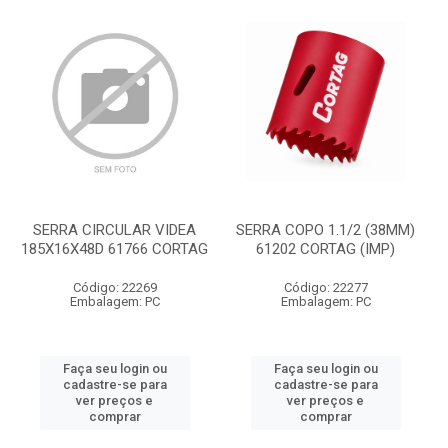
SERRA CIRCULAR VIDEA
SERRA COPO 1.1/2 (38MM)
185X16X48D 61766 CORTAG
61202 CORTAG (IMP)
Código: 22269
Código: 22277
Embalagem: PC
Embalagem: PC
Faça seu login ou
Faça seu login ou
cadastre-se para
cadastre-se para
ver preços e
ver preços e
comprar
comprar