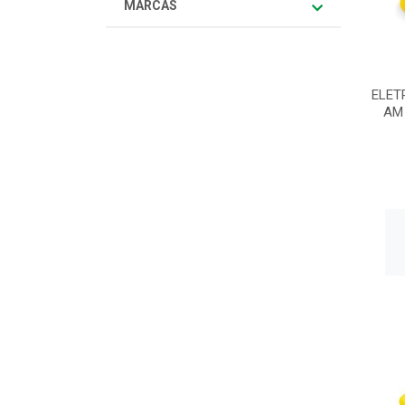
MARCAS
ELET
AM