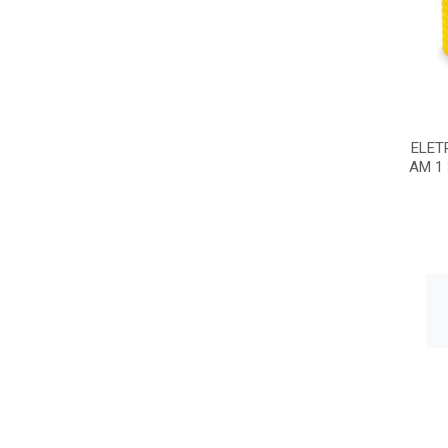
ELET
AM 1