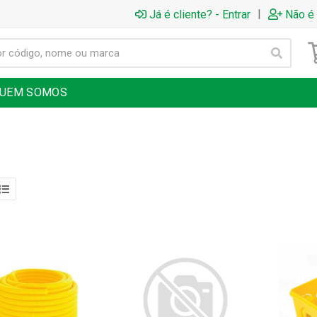
|
Já é cliente? - Entrar
Não é 
UEM SOMOS