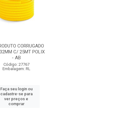
RODUTO CORRUGADO
 32MM C/ 25MT POLIX
- AB
Código: 27767
Embalagem: RL
Faça seu login ou
cadastre-se para
ver preços e
comprar