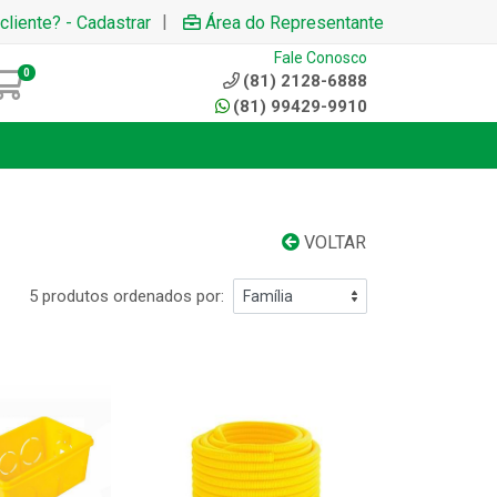
|
cliente? - Cadastrar
Área do Representante
Fale Conosco
0
(81) 2128-6888
(81) 99429-9910
VOLTAR
5 produtos ordenados por: