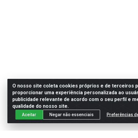
O nosso site coleta cookies próprios e de terceiros 
proporcionar uma experiência personalizada ao usuár
publicidade relevante de acordo com o seu perfil e m
qualidade do nosso site.
Aceitar
Negar não essenciais
Preferências d