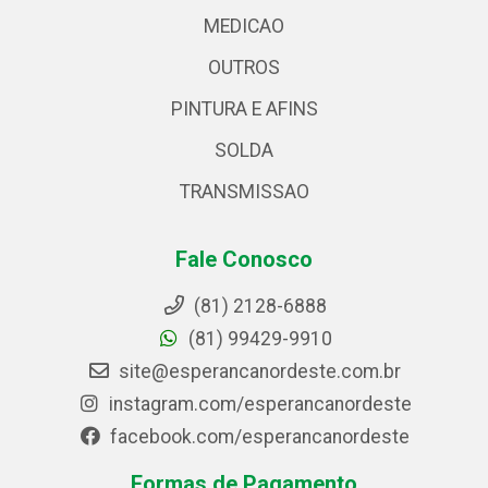
MEDICAO
OUTROS
PINTURA E AFINS
SOLDA
TRANSMISSAO
Fale Conosco
(81) 2128-6888
(81) 99429-9910
site@esperancanordeste.com.br
instagram.com/esperancanordeste
facebook.com/esperancanordeste
Formas de Pagamento