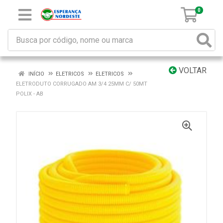
0
VOLTAR
INÍCIO
ELETRICOS
ELETRICOS
ELETRODUTO CORRUGADO AM 3/4 25MM C/ 50MT
POLIX - AB