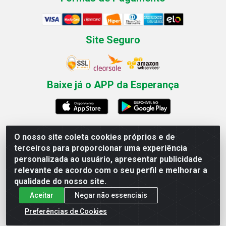
Site Seguro
Baixe já o APP da Esperança
O nosso site coleta cookies próprios e de
Esperança Nordeste - Rua Professor Caldas Filho, 291 -
terceiros para proporcionar uma experiência
Estância - Recife / PE CEP: 50771-335 - CNPJ
personalizada ao usuário, apresentar publicidade
03.666.136/0001-23
relevante de acordo com o seu perfil e melhorar a
qualidade do nosso site.
Aceitar
Negar não essenciais
Preferências de Cookies