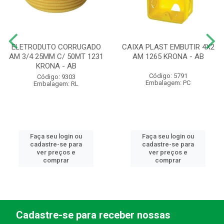
ELETRODUTO CORRUGADO
CAIXA PLAST EMBUTIR 4X2
AM 3/4 25MM C/ 50MT 1231
AM 1265 KRONA - AB
KRONA - AB
Código: 5791
Código: 9303
Embalagem: PC
Embalagem: RL
Faça seu login ou
Faça seu login ou
cadastre-se para
cadastre-se para
ver preços e
ver preços e
comprar
comprar
Cadastre-se para receber nossas