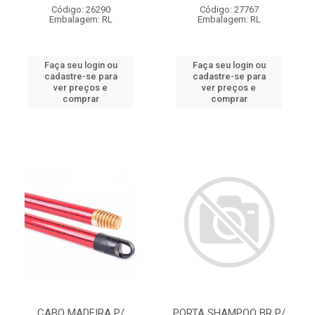
Código: 26290
Código: 27767
Embalagem: RL
Embalagem: RL
Faça seu login ou
Faça seu login ou
cadastre-se para
cadastre-se para
ver preços e
ver preços e
comprar
comprar
CABO MADEIRA P/
PORTA SHAMPOO BR P/