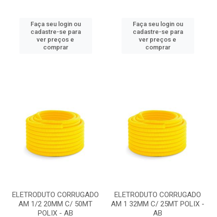
Faça seu login ou
Faça seu login ou
cadastre-se para
cadastre-se para
ver preços e
ver preços e
comprar
comprar
ELETRODUTO CORRUGADO
ELETRODUTO CORRUGADO
AM 1/2 20MM C/ 50MT
AM 1 32MM C/ 25MT POLIX -
POLIX - AB
AB