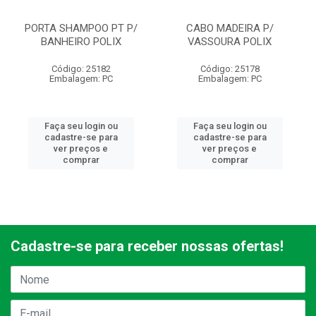
PORTA SHAMPOO PT P/
CABO MADEIRA P/
BANHEIRO POLIX
VASSOURA POLIX
Código: 25182
Código: 25178
Embalagem: PC
Embalagem: PC
Faça seu login ou
Faça seu login ou
cadastre-se para
cadastre-se para
ver preços e
ver preços e
comprar
comprar
Cadastre-se para receber nossas ofertas!