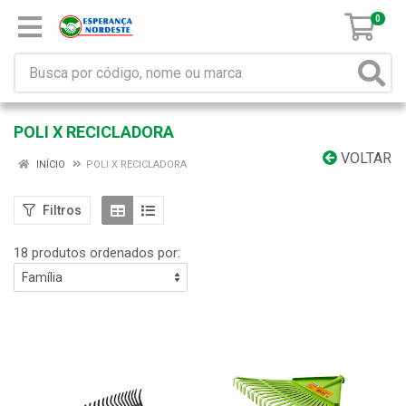
0
POLI X RECICLADORA
VOLTAR
INÍCIO
POLI X RECICLADORA
Filtros
18 produtos ordenados por: