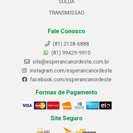
SOLDA
TRANSMISSAO
Fale Conosco
(81) 2128-6888
(81) 99429-9910
site@esperancanordeste.com.br
instagram.com/esperancanordeste
facebook.com/esperancanordeste
Formas de Pagamento
Site Seguro