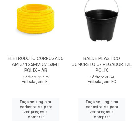
ELETRODUTO CORRUGADO
BALDE PLASTICO
AM 3/4 25MM C/ 50MT
CONCRETO C/ PEGADOR 12L
POLIX - AB
POLIX
Código: 23475
Código: 4069
Embalagem: RL
Embalagem: PC
Faça seu login ou
Faça seu login ou
cadastre-se para
cadastre-se para
ver preços e
ver preços e
comprar
comprar