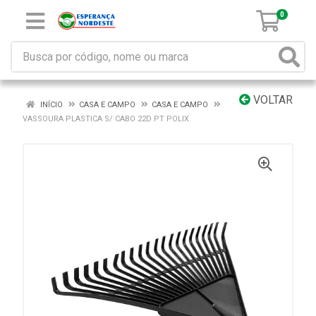
0
VOLTAR
INÍCIO
CASA E CAMPO
CASA E CAMPO
VASSOURA PLASTICA S/ CABO 22D PT POLIX