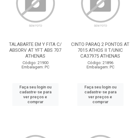
TALABARTE EM Y FITA C/
CINTO PARAQ 2 PONTOS AT
ABSORV AT YFT ABS 707
7015 ATHOS II T/UNIC
ATHENAS
CA37975 ATHENAS
Código: 21900
Código: 21896
Embalagem: PC
Embalagem: PC
Faça seu login ou
Faça seu login ou
cadastre-se para
cadastre-se para
ver preços e
ver preços e
comprar
comprar