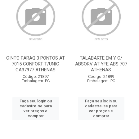
CINTO PARAQ 3 PONTOS AT
TALABARTE EM Y C/
7015 CONFORT T/UNIC
ABSORV AT YFE ABS 707
CA37977 ATHENAS
ATHENAS
Código: 21897
Código: 21899
Embalagem: PC
Embalagem: PC
Faça seu login ou
Faça seu login ou
cadastre-se para
cadastre-se para
ver preços e
ver preços e
comprar
comprar