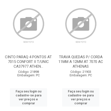
CINTO PARAQ 4 PONTOS AT
TRAVA QUEDAS P/ CORDA
7015 CONFORT II T/UNIC
11MM A 12MM AT 7070 AC
CA37977 ATHEN...
ATHENAS
Código: 21898
Código: 21903
Embalagem: PC
Embalagem: PC
Faça seu login ou
Faça seu login ou
cadastre-se para
cadastre-se para
ver preços e
ver preços e
comprar
comprar