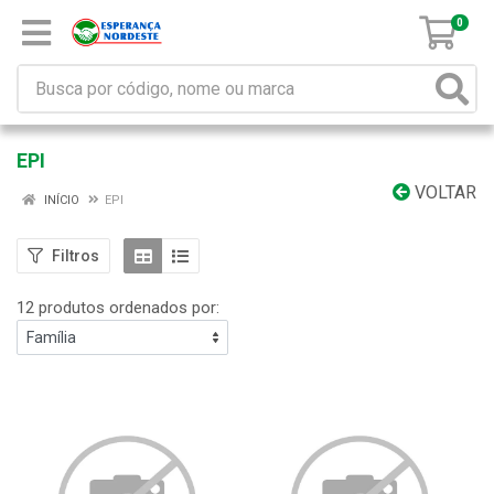
0
EPI
VOLTAR
INÍCIO
EPI
Filtros
12 produtos ordenados por: