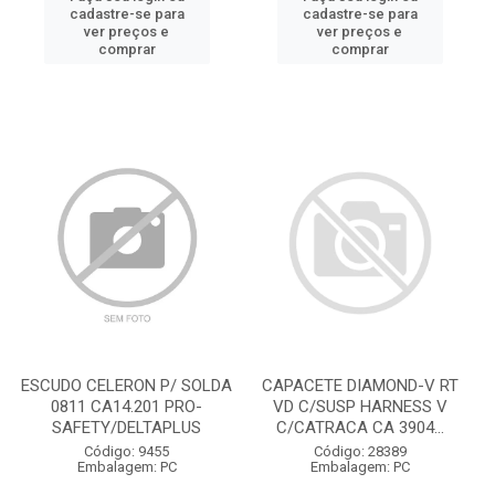
cadastre-se para
cadastre-se para
ver preços e
ver preços e
comprar
comprar
ESCUDO CELERON P/ SOLDA
CAPACETE DIAMOND-V RT
0811 CA14.201 PRO-
VD C/SUSP HARNESS V
SAFETY/DELTAPLUS
C/CATRACA CA 3904...
Código: 9455
Código: 28389
Embalagem: PC
Embalagem: PC