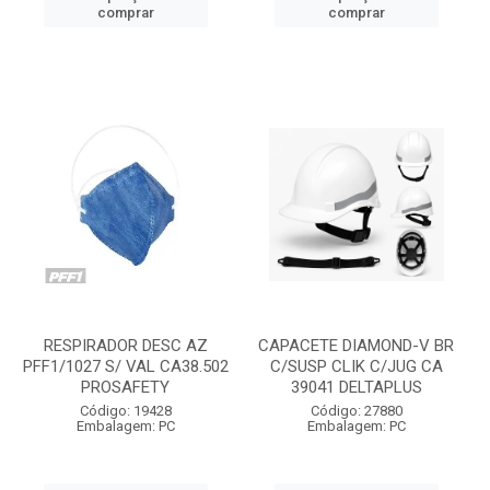
comprar
comprar
RESPIRADOR DESC AZ
CAPACETE DIAMOND-V BR
PFF1/1027 S/ VAL CA38.502
C/SUSP CLIK C/JUG CA
PROSAFETY
39041 DELTAPLUS
Código: 19428
Código: 27880
Embalagem: PC
Embalagem: PC