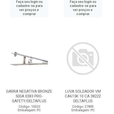
Faça seu login ou
Faça seu login ou
cadastre-se para
cadastre-se para
ver preços e
ver preços e
comprar
comprar
GARRA NEGATIVA BRONZE
LUVA SOLDADOR VM
500A 0383 PRO-
CA615K 10 CA 38222
SAFETY/DELTAPLUS
DELTAPLUS
Código: 10220
Código: 27893
Embalagem: PC
Embalagem: PC