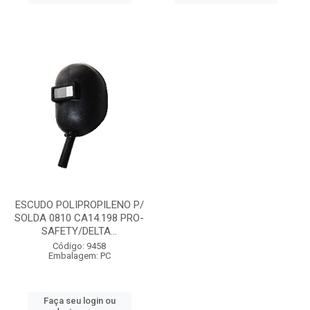
ESCUDO POLIPROPILENO P/
SOLDA 0810 CA14.198 PRO-
SAFETY/DELTA...
Código: 9458
Embalagem: PC
Faça seu login ou