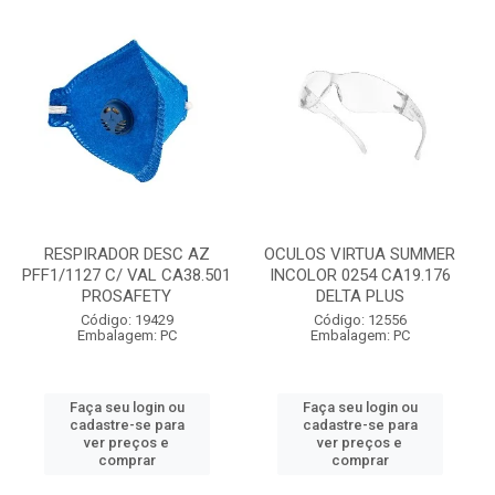
RESPIRADOR DESC AZ
OCULOS VIRTUA SUMMER
PFF1/1127 C/ VAL CA38.501
INCOLOR 0254 CA19.176
PROSAFETY
DELTA PLUS
Código: 19429
Código: 12556
Embalagem: PC
Embalagem: PC
Faça seu login ou
Faça seu login ou
cadastre-se para
cadastre-se para
ver preços e
ver preços e
comprar
comprar