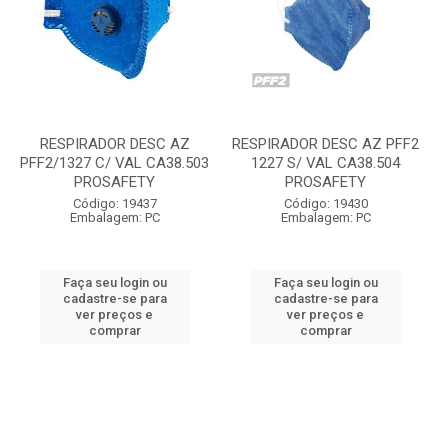
RESPIRADOR DESC AZ
RESPIRADOR DESC AZ PFF2
PFF2/1327 C/ VAL CA38.503
1227 S/ VAL CA38.504
PROSAFETY
PROSAFETY
Código: 19437
Código: 19430
Embalagem: PC
Embalagem: PC
Faça seu login ou
Faça seu login ou
cadastre-se para
cadastre-se para
ver preços e
ver preços e
comprar
comprar