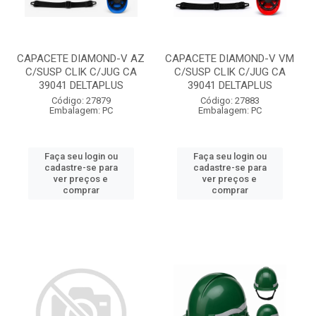
CAPACETE DIAMOND-V AZ
CAPACETE DIAMOND-V VM
C/SUSP CLIK C/JUG CA
C/SUSP CLIK C/JUG CA
39041 DELTAPLUS
39041 DELTAPLUS
Código: 27879
Código: 27883
Embalagem: PC
Embalagem: PC
Faça seu login ou
Faça seu login ou
cadastre-se para
cadastre-se para
ver preços e
ver preços e
comprar
comprar