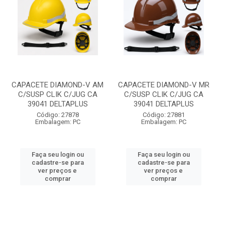
CAPACETE DIAMOND-V AM
CAPACETE DIAMOND-V MR
C/SUSP CLIK C/JUG CA
C/SUSP CLIK C/JUG CA
39041 DELTAPLUS
39041 DELTAPLUS
Código: 27878
Código: 27881
Embalagem: PC
Embalagem: PC
Faça seu login ou
Faça seu login ou
cadastre-se para
cadastre-se para
ver preços e
ver preços e
comprar
comprar