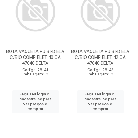
BOTA VAQUETA PU BI-D ELA
BOTA VAQUETA PU BI-D ELA
C/BIQ COMP ELET 40 CA
C/BIQ COMP ELET 42 CA
47640 DELTA
47640 DELTA
Código: 28141
Código: 28142
Embalagem: PC
Embalagem: PC
Faça seu login ou
Faça seu login ou
cadastre-se para
cadastre-se para
ver preços e
ver preços e
comprar
comprar