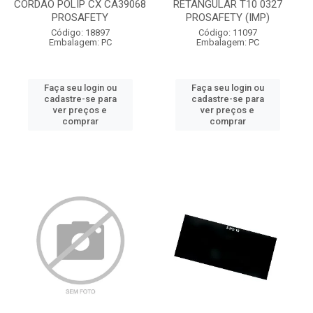
CORDAO POLIP CX CA39068
RETANGULAR T10 0327
PROSAFETY
PROSAFETY (IMP)
Código: 18897
Código: 11097
Embalagem: PC
Embalagem: PC
Faça seu login ou
Faça seu login ou
cadastre-se para
cadastre-se para
ver preços e
ver preços e
comprar
comprar