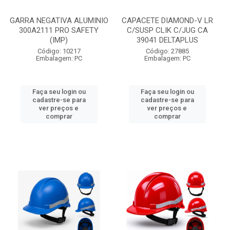
GARRA NEGATIVA ALUMINIO
CAPACETE DIAMOND-V LR
300A2111 PRO SAFETY
C/SUSP CLIK C/JUG CA
(IMP)
39041 DELTAPLUS
Código: 10217
Código: 27885
Embalagem: PC
Embalagem: PC
Faça seu login ou
Faça seu login ou
cadastre-se para
cadastre-se para
ver preços e
ver preços e
comprar
comprar