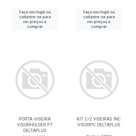
Faça seu login ou
Faça seu login ou
cadastre-se para
cadastre-se para
ver preços e
ver preços e
comprar
comprar
PORTA-VISEIRA
KIT C/2 VISEIRAS INC
VISORHOLDER PT
VISORPC DELTAPLUS
DELTAPLUS