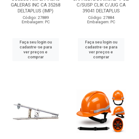
GALERAS INC CA 35268
C/SUSP CLIK C/JUG CA
DELTAPLUS (IMP)
39041 DELTAPLUS
Código: 27889
Código: 27884
Embalagem: PC
Embalagem: PC
Faça seu login ou
Faça seu login ou
cadastre-se para
cadastre-se para
ver preços e
ver preços e
comprar
comprar