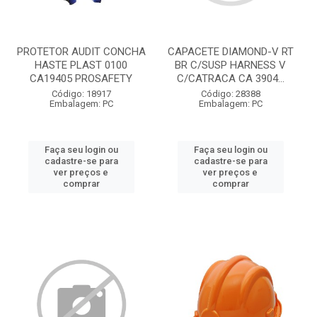
PROTETOR AUDIT CONCHA
CAPACETE DIAMOND-V RT
HASTE PLAST 0100
BR C/SUSP HARNESS V
CA19405 PROSAFETY
C/CATRACA CA 3904...
Código: 18917
Código: 28388
Embalagem: PC
Embalagem: PC
Faça seu login ou
Faça seu login ou
cadastre-se para
cadastre-se para
ver preços e
ver preços e
comprar
comprar