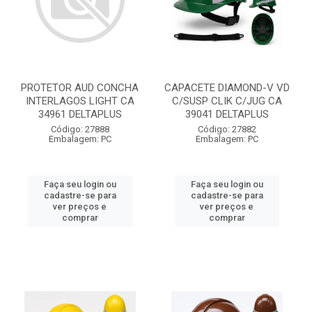
PROTETOR AUD CONCHA
CAPACETE DIAMOND-V VD
INTERLAGOS LIGHT CA
C/SUSP CLIK C/JUG CA
34961 DELTAPLUS
39041 DELTAPLUS
Código: 27888
Código: 27882
Embalagem: PC
Embalagem: PC
Faça seu login ou
Faça seu login ou
cadastre-se para
cadastre-se para
ver preços e
ver preços e
comprar
comprar