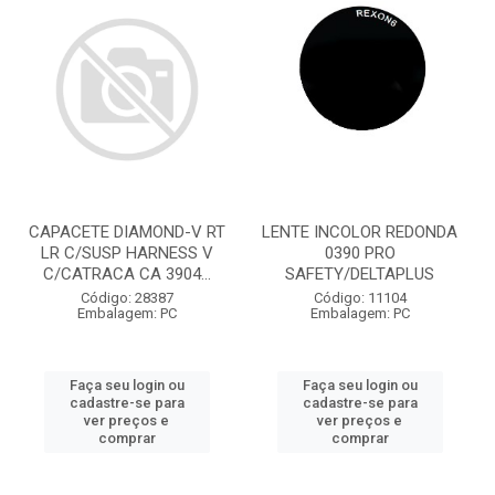
CAPACETE DIAMOND-V RT
LENTE INCOLOR REDONDA
LR C/SUSP HARNESS V
0390 PRO
C/CATRACA CA 3904...
SAFETY/DELTAPLUS
Código: 28387
Código: 11104
Embalagem: PC
Embalagem: PC
Faça seu login ou
Faça seu login ou
cadastre-se para
cadastre-se para
ver preços e
ver preços e
comprar
comprar