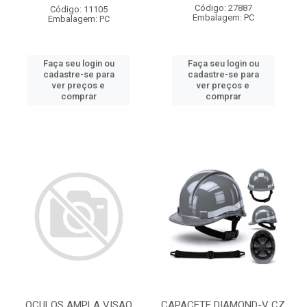
Código: 27887
Código: 11105
Embalagem: PC
Embalagem: PC
Faça seu login ou
Faça seu login ou
cadastre-se para
cadastre-se para
ver preços e
ver preços e
comprar
comprar
OCULOS AMPLA VISAO
CAPACETE DIAMOND-V CZ