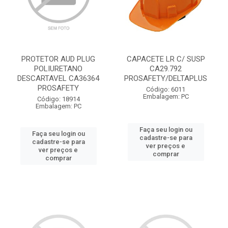
PROTETOR AUD PLUG
CAPACETE LR C/ SUSP
POLIURETANO
CA29.792
DESCARTAVEL CA36364
PROSAFETY/DELTAPLUS
PROSAFETY
Código: 6011
Embalagem: PC
Código: 18914
Embalagem: PC
Faça seu login ou
Faça seu login ou
cadastre-se para
cadastre-se para
ver preços e
ver preços e
comprar
comprar