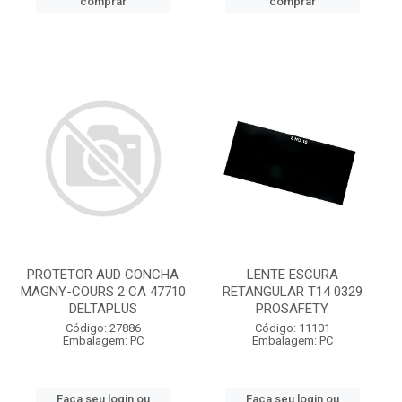
comprar
comprar
PROTETOR AUD CONCHA
LENTE ESCURA
MAGNY-COURS 2 CA 47710
RETANGULAR T14 0329
DELTAPLUS
PROSAFETY
Código: 27886
Código: 11101
Embalagem: PC
Embalagem: PC
Faça seu login ou
Faça seu login ou