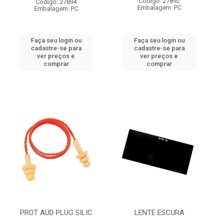
Código: 27892
Código: 27894
Embalagem: PC
Embalagem: PC
Faça seu login ou
Faça seu login ou
cadastre-se para
cadastre-se para
ver preços e
ver preços e
comprar
comprar
PROT AUD PLUG SILIC
LENTE ESCURA