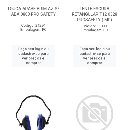
TOUCA ARABE BRIM AZ S/
LENTE ESCURA
ABA 0800 PRO SAFETY
RETANGULAR T12 0328
PROSAFETY (IMP)
Código: 21291
Código: 11099
Embalagem: PC
Embalagem: PC
Faça seu login ou
Faça seu login ou
cadastre-se para
cadastre-se para
ver preços e
ver preços e
comprar
comprar