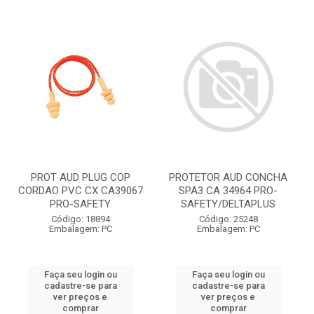
PROT AUD PLUG COP
PROTETOR AUD CONCHA
CORDAO PVC CX CA39067
SPA3 CA 34964 PRO-
PRO-SAFETY
SAFETY/DELTAPLUS
Código: 18894
Código: 25248
Embalagem: PC
Embalagem: PC
Faça seu login ou
Faça seu login ou
cadastre-se para
cadastre-se para
ver preços e
ver preços e
comprar
comprar