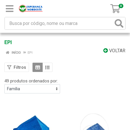
0
EPI
VOLTAR
INÍCIO
EPI
Filtros
49 produtos ordenados por: