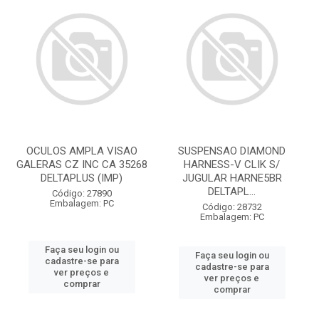
OCULOS AMPLA VISAO
SUSPENSAO DIAMOND
GALERAS CZ INC CA 35268
HARNESS-V CLIK S/
DELTAPLUS (IMP)
JUGULAR HARNE5BR
DELTAPL...
Código: 27890
Embalagem: PC
Código: 28732
Embalagem: PC
Faça seu login ou
Faça seu login ou
cadastre-se para
cadastre-se para
ver preços e
ver preços e
comprar
comprar