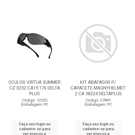
OCULOS VIRTUA SUMMER
KIT ABAFADOR P/
CZ 0252 CA19.176 DELTA
CAPACETE MAGNYHELMET
PLUS
2 CA 38224 DELTAPLUS
Código: 12555
Código: 27891
Embalagem: PC
Embalagem: PC
Faça seu login ou
Faça seu login ou
cadastre-se para
cadastre-se para
ver preços e
ver preços e