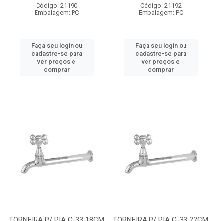
Código: 21190
Código: 21192
Embalagem: PC
Embalagem: PC
Faça seu login ou
Faça seu login ou
cadastre-se para
cadastre-se para
ver preços e
ver preços e
comprar
comprar
TORNEIRA P/ PIA C-33 18CM
TORNEIRA P/ PIA C-33 22CM