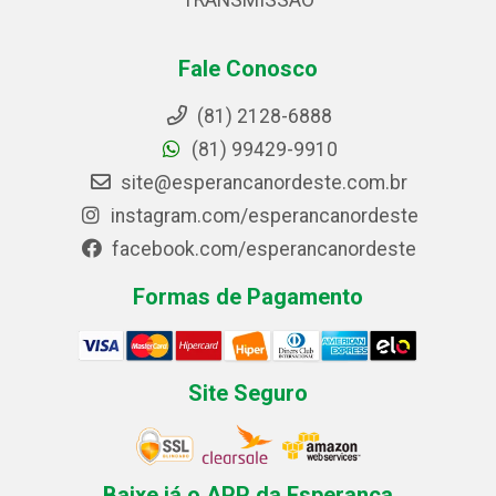
TRANSMISSAO
Fale Conosco
(81) 2128-6888
(81) 99429-9910
site@esperancanordeste.com.br
instagram.com/esperancanordeste
facebook.com/esperancanordeste
Formas de Pagamento
Site Seguro
Baixe já o APP da Esperança