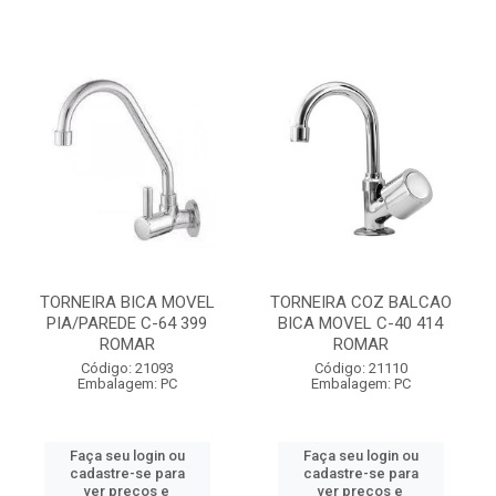
TORNEIRA BICA MOVEL
TORNEIRA COZ BALCAO
PIA/PAREDE C-64 399
BICA MOVEL C-40 414
ROMAR
ROMAR
Código: 21093
Código: 21110
Embalagem: PC
Embalagem: PC
Faça seu login ou
Faça seu login ou
cadastre-se para
cadastre-se para
ver preços e
ver preços e