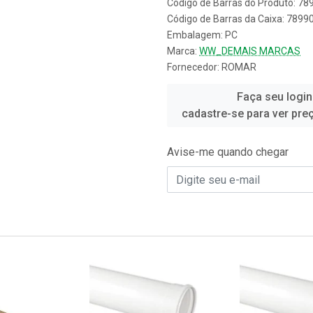
Código de Barras do Produto: 7
Código de Barras da Caixa: 789
Embalagem: PC
Marca:
WW_DEMAIS MARCAS
Fornecedor:
ROMAR
Faça seu login
cadastre-se para ver pre
Avise-me quando chegar