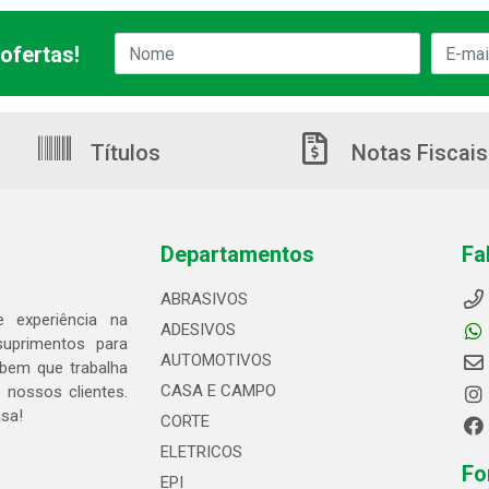
ofertas!
Títulos
Notas Fiscais
Departamentos
Fa
ABRASIVOS
 experiência na
ADESIVOS
suprimentos para
AUTOMOTIVOS
bem que trabalha
CASA E CAMPO
 nossos clientes.
asa!
CORTE
ELETRICOS
Fo
EPI