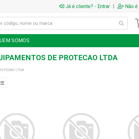
|
Já é cliente? - Entrar
Não é 
UEM SOMOS
QUIPAMENTOS DE PROTECAO LTDA
ROTECAO LTDA