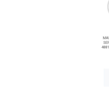
MA
SER
4881