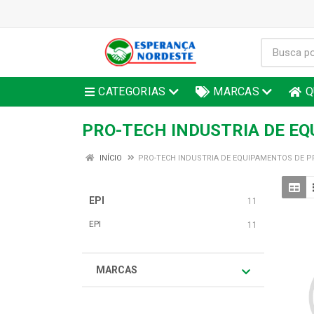
CATEGORIAS
MARCAS
Q
PRO-TECH INDUSTRIA DE E
INÍCIO
PRO-TECH INDUSTRIA DE EQUIPAMENTOS DE P
EPI
11
EPI
11
MARCAS