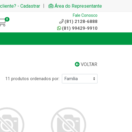
|
cliente? - Cadastrar
Área do Representante
Fale Conosco
0
(81) 2128-6888
(81) 99429-9910
VOLTAR
11 produtos ordenados por: