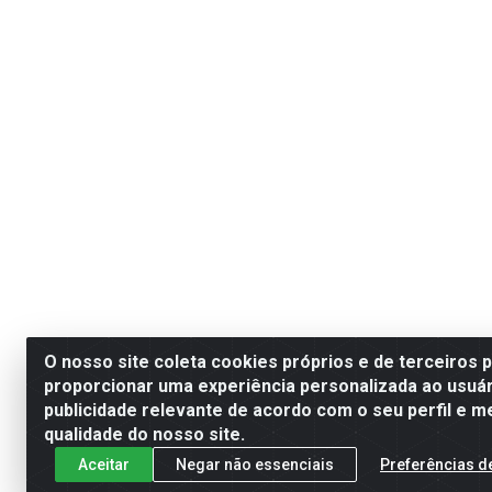
O nosso site coleta cookies próprios e de terceiros 
proporcionar uma experiência personalizada ao usuár
publicidade relevante de acordo com o seu perfil e m
qualidade do nosso site.
Aceitar
Negar não essenciais
Preferências d