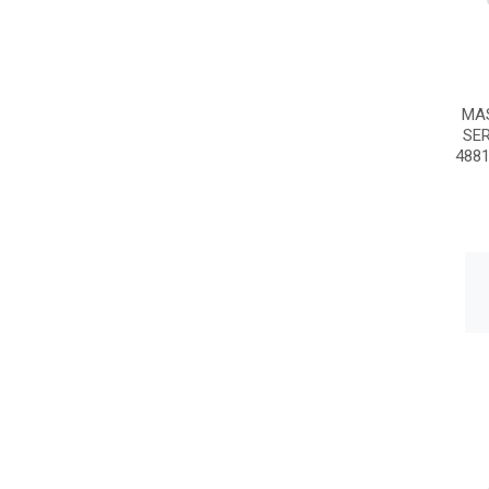
MA
SER
4881