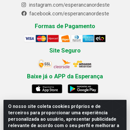
instagram.com/esperancanordeste
facebook.com/esperancanordeste
Formas de Pagamento
Site Seguro
Baixe já o APP da Esperança
O nosso site coleta cookies próprios e de
Esperança Nordeste - Rua Professor Caldas Filho, 291 -
terceiros para proporcionar uma experiência
Estância - Recife / PE CEP: 50771-335 - CNPJ
personalizada ao usuário, apresentar publicidade
03.666.136/0001-23
relevante de acordo com o seu perfil e melhorar a