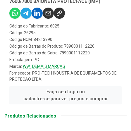
7600/7800 BAIONETA PROTECFACE (IMP)
Código do Fabricante: 6025
Código: 26295
Código NCM: 84213990
Código de Barras do Produto: 7890001112220
Código de Barras da Caixa: 7890001112220
Embalagem: PC
Marca:
WW_DEMAIS MARCAS
Fornecedor:
PRO-TECH INDUSTRIA DE EQUIPAMENTOS DE
PROTECAO LTDA
Faça seu login ou
cadastre-se para ver preços e comprar
Produtos Relacionados