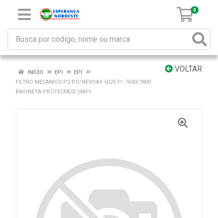
0
VOLTAR
INÍCIO
EPI
EPI
FILTRO MECANICO P2 PO/NEVOAS 6025 P/ 7600/7800
BAIONETA PROTECFACE (IMP)