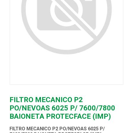
FILTRO MECANICO P2
PO/NEVOAS 6025 P/ 7600/7800
BAIONETA PROTECFACE (IMP)
FILTRO MECANICO P2 PO/NEVOAS 6025 P/