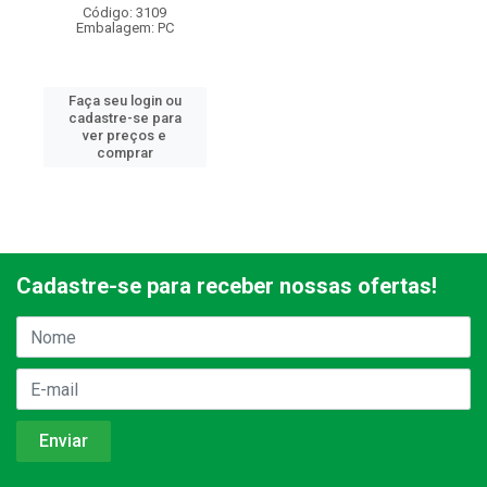
Código: 3109
Embalagem: PC
Faça seu login ou
cadastre-se para
ver preços e
comprar
Cadastre-se para receber nossas ofertas!