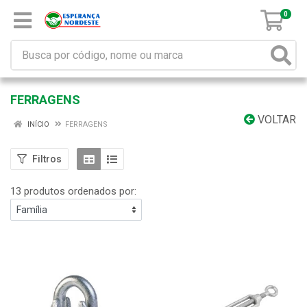
0
FERRAGENS
VOLTAR
INÍCIO
FERRAGENS
Filtros
13 produtos ordenados por: