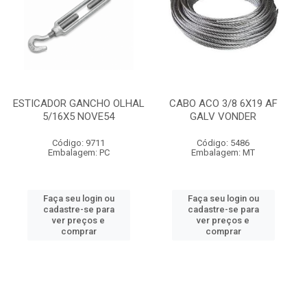
ESTICADOR GANCHO OLHAL
CABO ACO 3/8 6X19 AF
5/16X5 NOVE54
GALV VONDER
Código: 9711
Código: 5486
Embalagem: PC
Embalagem: MT
Faça seu login ou
Faça seu login ou
cadastre-se para
cadastre-se para
ver preços e
ver preços e
comprar
comprar