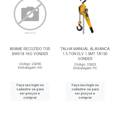
ARAME RECOZIDO TOR
TALHA MANUAL ALAVANCA
BWS18 1KG VONDER
1.5 TON ELV 1.5MT TA150
VONDER
Código: 24290
Código: 25623
Embalagem: KG
Embalagem: PC
Faça seu login ou
Faça seu login ou
cadastre-se para
cadastre-se para
ver preços e
ver preços e
comprar
comprar