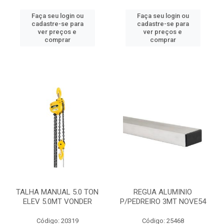
Faça seu login ou
Faça seu login ou
cadastre-se para
cadastre-se para
ver preços e
ver preços e
comprar
comprar
TALHA MANUAL 5.0 TON
REGUA ALUMINIO
ELEV 5.0MT VONDER
P/PEDREIRO 3MT NOVE54
Código: 20319
Código: 25468