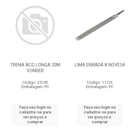
TRENA ACO LONGA 20M
LIMA ENXADA 8 NOVE54
VONDER
Código: 25192
Código: 11123
Embalagem: PC
Embalagem: PC
Faça seu login ou
Faça seu login ou
cadastre-se para
cadastre-se para
ver preços e
ver preços e
comprar
comprar