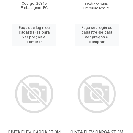
Código: 20315
Código: 9436
Embalagem: PC
Embalagem: PC
Faça seu login ou
Faça seu login ou
cadastre-se para
cadastre-se para
ver preços e
ver preços e
comprar
comprar
CINTA ELEV CARGA 3T 3M
CINTA ELEV CARGA 2T 3M