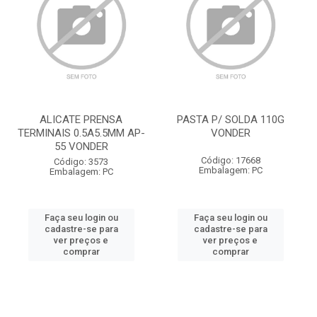
ALICATE PRENSA
PASTA P/ SOLDA 110G
TERMINAIS 0.5A5.5MM AP-
VONDER
55 VONDER
Código: 17668
Código: 3573
Embalagem: PC
Embalagem: PC
Faça seu login ou
Faça seu login ou
cadastre-se para
cadastre-se para
ver preços e
ver preços e
comprar
comprar