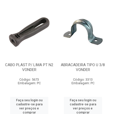
CABO PLAST P/ LIMA PT N2
ABRACADEIRA TIPO U 3/8
VONDER
VONDER
Código: 5673
Código: 3313
Embalagem: PC
Embalagem: PC
Faça seu login ou
Faça seu login ou
cadastre-se para
cadastre-se para
ver preços e
ver preços e
comprar
comprar