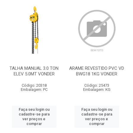
TALHA MANUAL 3.0 TON
ARAME REVESTIDO PVC VD
ELEV 5.0MT VONDER
BWG18 1KG VONDER
Código: 20318
Código: 25473
Embalagem: PC
Embalagem: KG
Faça seu login ou
Faça seu login ou
cadastre-se para
cadastre-se para
ver preços e
ver preços e
comprar
comprar