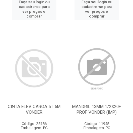
Faça seu login ou
Faça seu login ou
cadastre-se para
cadastre-se para
ver preços e
ver preços e
comprar
comprar
CINTA ELEV CARGA 5T 5M
MANDRIL 13MM 1/2X20F
VONDER
PROF VONDER (IMP)
Código: 25186
Código: 11948
Embalagem: PC
Embalagem: PC