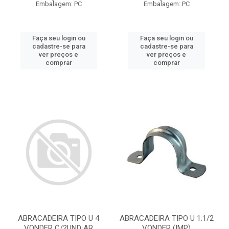
Embalagem: PC
Embalagem: PC
Faça seu login ou
Faça seu login ou
cadastre-se para
cadastre-se para
ver preços e
ver preços e
comprar
comprar
ABRACADEIRA TIPO U 4
ABRACADEIRA TIPO U 1.1/2
VONDER C/2UND AR
VONDER (IMP)