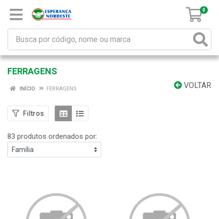
0
FERRAGENS
VOLTAR
INÍCIO
FERRAGENS
Filtros
83 produtos ordenados por: