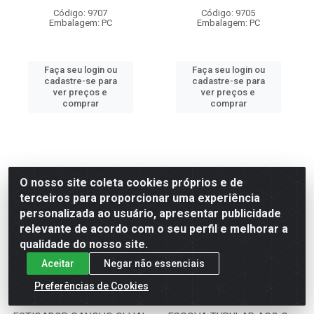
Código: 9707
Código: 9705
Embalagem: PC
Embalagem: PC
Faça seu login ou
Faça seu login ou
cadastre-se para
cadastre-se para
ver preços e
ver preços e
comprar
comprar
O nosso site coleta cookies próprios e de
terceiros para proporcionar uma experiência
personalizada ao usuário, apresentar publicidade
relevante de acordo com o seu perfil e melhorar a
qualidade do nosso site.
Aceitar
Negar não essenciais
Preferências de Cookies