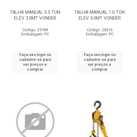
TALHA MANUAL 0.5 TON
TALHA MANUAL 1.0 TON
ELEV 3.0MT VONDER
ELEV 5.0MT VONDER
Código: 25189
Código: 20316
Embalagem: PC
Embalagem: PC
Faça seu login ou
Faça seu login ou
cadastre-se para
cadastre-se para
ver preços e
ver preços e
comprar
comprar