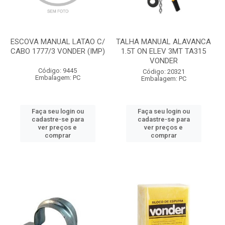
ESCOVA MANUAL LATAO C/
TALHA MANUAL ALAVANCA
CABO 1777/3 VONDER (IMP)
1.5T ON ELEV 3MT TA315
VONDER
Código: 9445
Código: 20321
Embalagem: PC
Embalagem: PC
Faça seu login ou
Faça seu login ou
cadastre-se para
cadastre-se para
ver preços e
ver preços e
comprar
comprar