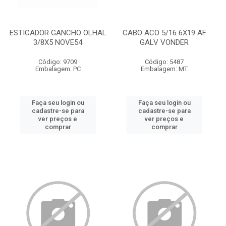
ESTICADOR GANCHO OLHAL
CABO ACO 5/16 6X19 AF
3/8X5 NOVE54
GALV VONDER
Código: 9709
Código: 5487
Embalagem: PC
Embalagem: MT
Faça seu login ou
Faça seu login ou
cadastre-se para
cadastre-se para
ver preços e
ver preços e
comprar
comprar