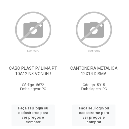
CABO PLAST P/ LIMA PT
CANTONEIRA METALICA
10A12 N3 VONDER
12X14 DISMA
Código: 5672
Código: 5915
Embalagem: PC
Embalagem: PC
Faça seu login ou
Faça seu login ou
cadastre-se para
cadastre-se para
ver preços e
ver preços e
comprar
comprar