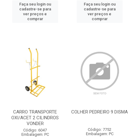
Faça seu login ou
Faça seu login ou
cadastre-se para
cadastre-se para
ver preços e
ver preços e
comprar
comprar
CARRO TRANSPORTE
COLHER PEDREIRO 9 DISMA
OXI/ACET 2 CILINDROS
VONDER
Código: 7752
Código: 6047
Embalagem: PC
Embalagem: PC