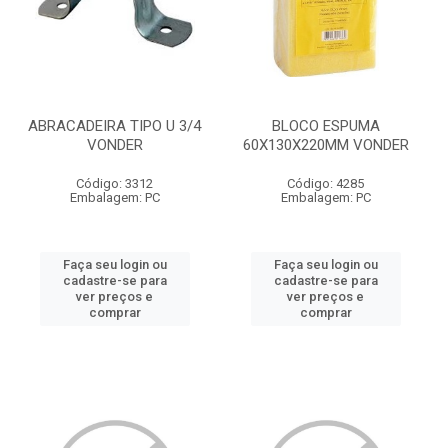
ABRACADEIRA TIPO U 3/4
BLOCO ESPUMA
VONDER
60X130X220MM VONDER
Código: 3312
Código: 4285
Embalagem: PC
Embalagem: PC
Faça seu login ou
Faça seu login ou
cadastre-se para
cadastre-se para
ver preços e
ver preços e
comprar
comprar