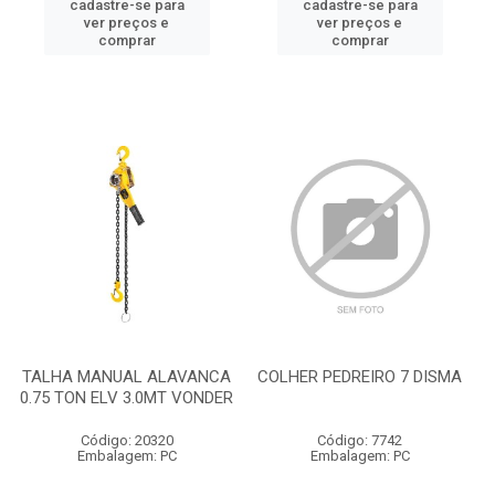
cadastre-se para
cadastre-se para
ver preços e
ver preços e
comprar
comprar
TALHA MANUAL ALAVANCA
COLHER PEDREIRO 7 DISMA
0.75 TON ELV 3.0MT VONDER
Código: 20320
Código: 7742
Embalagem: PC
Embalagem: PC