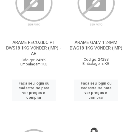
ARAME RECOZIDO PT
ARAME GALV 1.24MM
BWS18 1KG VONDER (IMP) -
BWG18 1KG VONDER (IMP)
AB
Código: 24288
Código: 24289
Embalagem: KG
Embalagem: KG
Faça seu login ou
Faça seu login ou
cadastre-se para
cadastre-se para
ver preços e
ver preços e
comprar
comprar