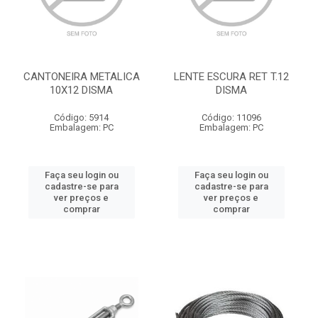
CANTONEIRA METALICA
LENTE ESCURA RET T.12
10X12 DISMA
DISMA
Código: 5914
Código: 11096
Embalagem: PC
Embalagem: PC
Faça seu login ou
Faça seu login ou
cadastre-se para
cadastre-se para
ver preços e
ver preços e
comprar
comprar