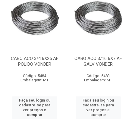
CABO ACO 3/4 6X25 AF
CABO ACO 3/16 6X7 AF
POLIDO VONDER
GALV VONDER
Código: 5484
Código: 5483
Embalagem: MT
Embalagem: MT
Faça seu login ou
Faça seu login ou
cadastre-se para
cadastre-se para
ver preços e
ver preços e
comprar
comprar