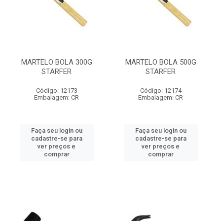
MARTELO BOLA 300G
MARTELO BOLA 500G
STARFER
STARFER
Código: 12173
Código: 12174
Embalagem: CR
Embalagem: CR
Faça seu login ou
Faça seu login ou
cadastre-se para
cadastre-se para
ver preços e
ver preços e
comprar
comprar