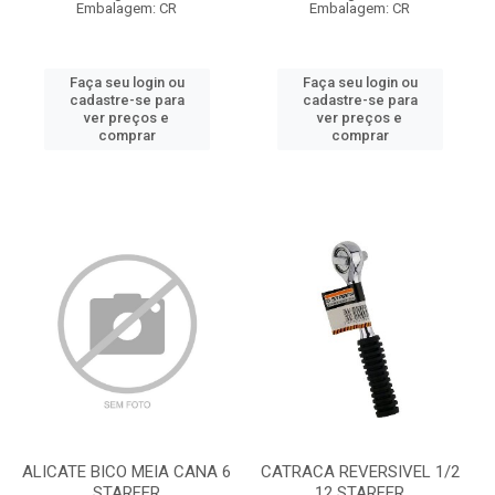
Embalagem: CR
Embalagem: CR
Faça seu login ou
Faça seu login ou
cadastre-se para
cadastre-se para
ver preços e
ver preços e
comprar
comprar
ALICATE BICO MEIA CANA 6
CATRACA REVERSIVEL 1/2
STARFER
12 STARFER