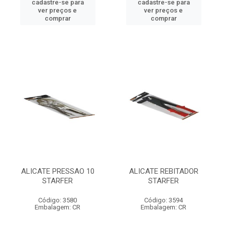
cadastre-se para
cadastre-se para
ver preços e
ver preços e
comprar
comprar
ALICATE PRESSAO 10
ALICATE REBITADOR
STARFER
STARFER
Código: 3580
Código: 3594
Embalagem: CR
Embalagem: CR