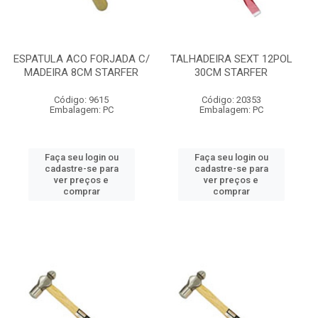
ESPATULA ACO FORJADA C/
TALHADEIRA SEXT 12POL
MADEIRA 8CM STARFER
30CM STARFER
Código: 9615
Código: 20353
Embalagem: PC
Embalagem: PC
Faça seu login ou
Faça seu login ou
cadastre-se para
cadastre-se para
ver preços e
ver preços e
comprar
comprar