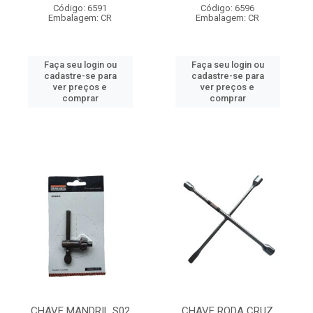
Código: 6591
Código: 6596
Embalagem: CR
Embalagem: CR
Faça seu login ou
Faça seu login ou
cadastre-se para
cadastre-se para
ver preços e
ver preços e
comprar
comprar
CHAVE MANDRIL S02
CHAVE RODA CRUZ