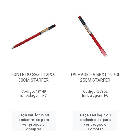
PONTEIRO SEXT 12POL
TALHADEIRA SEXT 10POL
30CM STARFER
25CM STARFER
Código: 18149
Código: 20352
Embalagem: PC
Embalagem: PC
Faça seu login ou
Faça seu login ou
cadastre-se para
cadastre-se para
ver preços e
ver preços e
comprar
comprar