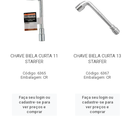
CHAVE BIELA CURTA 11
CHAVE BIELA CURTA 13
STARFER
STARFER
Código: 6365
Código: 6367
Embalagem: CR
Embalagem: CR
Faça seu login ou
Faça seu login ou
cadastre-se para
cadastre-se para
ver preços e
ver preços e
comprar
comprar