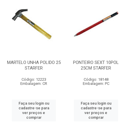
MARTELO UNHA POLIDO 25
PONTEIRO SEXT 10POL
STARFER
25CM STARFER
Código: 12223
Código: 18148
Embalagem: CR
Embalagem: PC
Faça seu login ou
Faça seu login ou
cadastre-se para
cadastre-se para
ver preços e
ver preços e
comprar
comprar