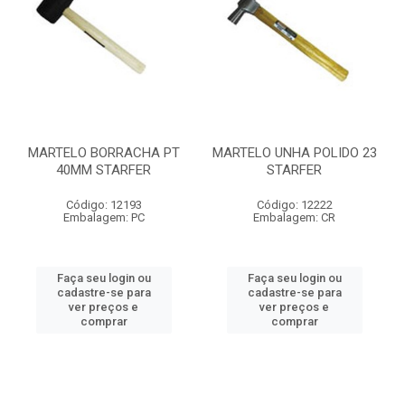
MARTELO BORRACHA PT
MARTELO UNHA POLIDO 23
40MM STARFER
STARFER
Código: 12193
Código: 12222
Embalagem: PC
Embalagem: CR
Faça seu login ou
Faça seu login ou
cadastre-se para
cadastre-se para
ver preços e
ver preços e
comprar
comprar