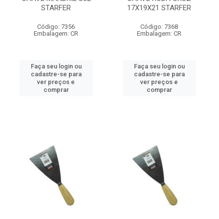
STARFER
17X19X21 STARFER
Código: 7356
Código: 7368
Embalagem: CR
Embalagem: CR
Faça seu login ou
Faça seu login ou
cadastre-se para
cadastre-se para
ver preços e
ver preços e
comprar
comprar