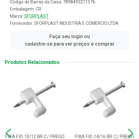
Código de Barras da Caixa: 7898493211576
Embalagem: CR
Marca:
SFORPLAST
Fornecedor:
SFORPLAST INDUSTRIA E COMERCIO LTDA
Faça seu login ou
cadastre-se para ver preços e comprar
Produtos Relacionados
FIXA FIO 10/12 BR C/ PREGO
FIXA FIO 14/16 BR C/ PREGO