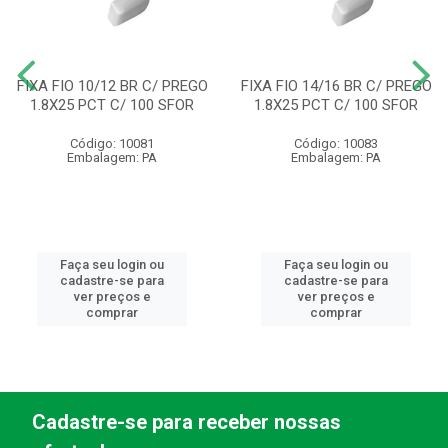
FIXA FIO 10/12 BR C/ PREGO
FIXA FIO 14/16 BR C/ PREGO
1.8X25 PCT C/ 100 SFOR
1.8X25 PCT C/ 100 SFOR
Código: 10081
Código: 10083
Embalagem: PA
Embalagem: PA
Faça seu login ou
Faça seu login ou
cadastre-se para
cadastre-se para
ver preços e
ver preços e
comprar
comprar
Cadastre-se para receber nossas