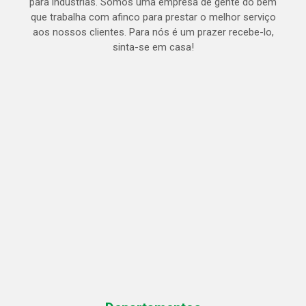
para indústrias. Somos uma empresa de gente do bem
que trabalha com afinco para prestar o melhor serviço
aos nossos clientes. Para nós é um prazer recebe-lo,
sinta-se em casa!