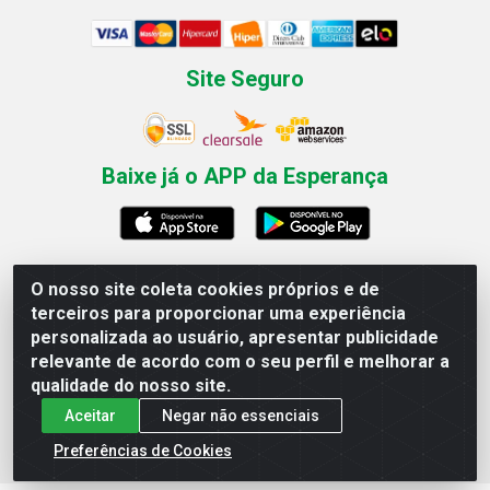
Site Seguro
Baixe já o APP da Esperança
O nosso site coleta cookies próprios e de
Esperança Nordeste - Rua Professor Caldas Filho, 291 -
terceiros para proporcionar uma experiência
Estância - Recife / PE CEP: 50771-335 - CNPJ
personalizada ao usuário, apresentar publicidade
03.666.136/0001-23
relevante de acordo com o seu perfil e melhorar a
qualidade do nosso site.
Aceitar
Negar não essenciais
Preferências de Cookies