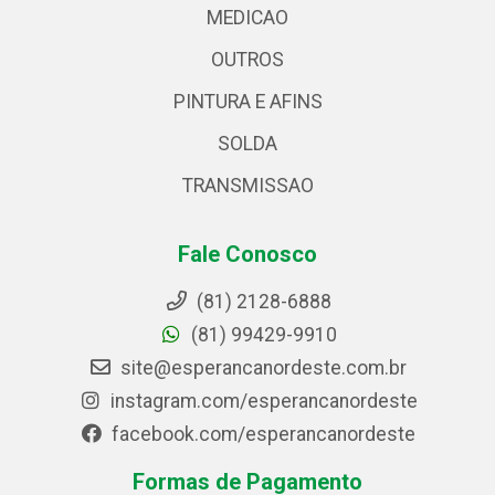
MEDICAO
OUTROS
PINTURA E AFINS
SOLDA
TRANSMISSAO
Fale Conosco
(81) 2128-6888
(81) 99429-9910
site@esperancanordeste.com.br
instagram.com/esperancanordeste
facebook.com/esperancanordeste
Formas de Pagamento