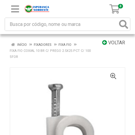
0
VOLTAR
INÍCIO
FIXADORES
FIXA FIO
FIXA FIO COXIAL 10 BR C/ PREGO 2.5X25 PCT C/ 100
SFOR