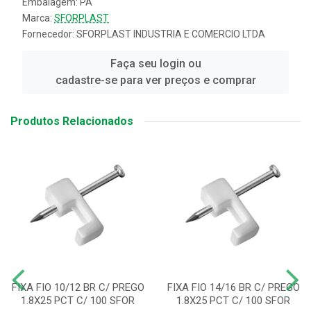
Embalagem: PA
Marca:
SFORPLAST
Fornecedor:
SFORPLAST INDUSTRIA E COMERCIO LTDA
Faça seu login ou
cadastre-se para ver preços e comprar
Produtos Relacionados
FIXA FIO 10/12 BR C/ PREGO
FIXA FIO 14/16 BR C/ PREGO
1.8X25 PCT C/ 100 SFOR
1.8X25 PCT C/ 100 SFOR