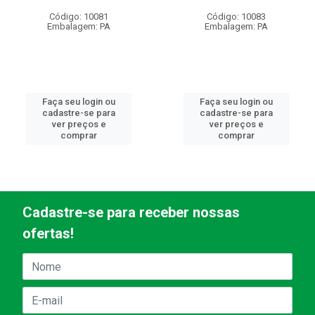
Código: 10081
Código: 10083
Embalagem: PA
Embalagem: PA
Faça seu login ou
Faça seu login ou
cadastre-se para
cadastre-se para
ver preços e
ver preços e
comprar
comprar
Cadastre-se para receber nossas
ofertas!