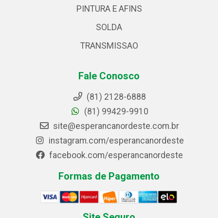
PINTURA E AFINS
SOLDA
TRANSMISSAO
Fale Conosco
(81) 2128-6888
(81) 99429-9910
site@esperancanordeste.com.br
instagram.com/esperancanordeste
facebook.com/esperancanordeste
Formas de Pagamento
Site Seguro