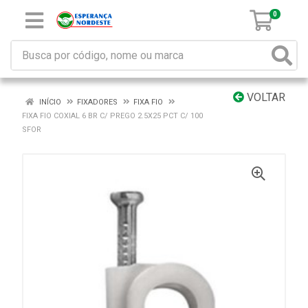
0
VOLTAR
INÍCIO
FIXADORES
FIXA FIO
FIXA FIO COXIAL 6 BR C/ PREGO 2.5X25 PCT C/ 100
SFOR