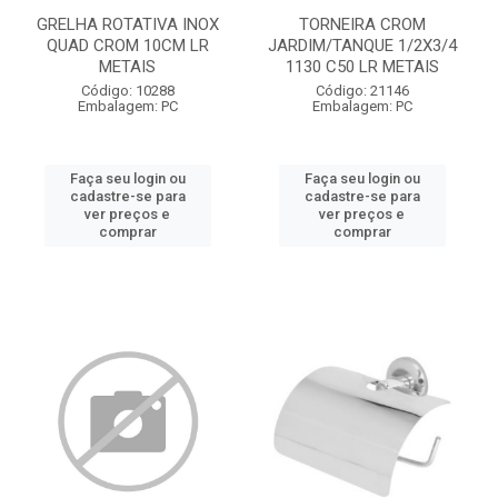
GRELHA ROTATIVA INOX
TORNEIRA CROM
QUAD CROM 10CM LR
JARDIM/TANQUE 1/2X3/4
METAIS
1130 C50 LR METAIS
Código: 10288
Código: 21146
Embalagem: PC
Embalagem: PC
Faça seu login ou
Faça seu login ou
cadastre-se para
cadastre-se para
ver preços e
ver preços e
comprar
comprar