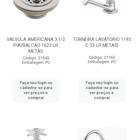
VALVULA AMERICANA 3.1/2
TORNEIRA LAVATORIO 1193
PIA/BALCAO 1623 LR
C 33 LR METAIS
METAS
Código: 21165
Código: 21543
Embalagem: PC
Embalagem: PC
Faça seu login ou
Faça seu login ou
cadastre-se para
cadastre-se para
ver preços e
ver preços e
comprar
comprar