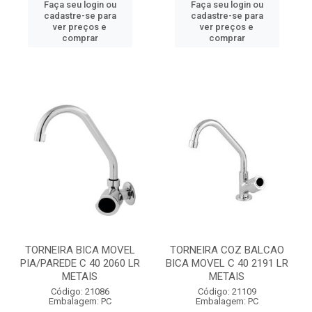
Faça seu login ou
Faça seu login ou
cadastre-se para
cadastre-se para
ver preços e
ver preços e
comprar
comprar
TORNEIRA BICA MOVEL
TORNEIRA COZ BALCAO
PIA/PAREDE C 40 2060 LR
BICA MOVEL C 40 2191 LR
METAIS
METAIS
Código: 21086
Código: 21109
Embalagem: PC
Embalagem: PC