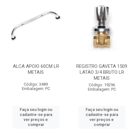
ALCA APOIO 60CM LR
REGISTRO GAVETA 1509
METAIS
LATAO 3/4 BRUTO LR
METAIS
Código: 3489
Código: 19296
Embalagem: PC
Embalagem: PC
Faça seu login ou
Faça seu login ou
cadastre-se para
cadastre-se para
ver preços e
ver preços e
comprar
comprar