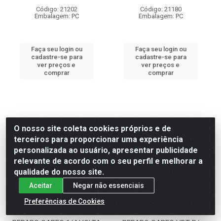
Código: 21202
Código: 21180
Embalagem: PC
Embalagem: PC
Faça seu login ou
Faça seu login ou
cadastre-se para
cadastre-se para
ver preços e
ver preços e
comprar
comprar
O nosso site coleta cookies próprios e de
terceiros para proporcionar uma experiência
personalizada ao usuário, apresentar publicidade
relevante de acordo com o seu perfil e melhorar a
qualidade do nosso site.
Aceitar
Negar não essenciais
Preferências de Cookies