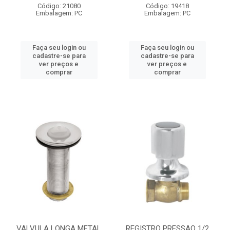
Código: 21080
Código: 19418
Embalagem: PC
Embalagem: PC
Faça seu login ou
Faça seu login ou
cadastre-se para
cadastre-se para
ver preços e
ver preços e
comprar
comprar
VALVULA LONGA METAL
REGISTRO PRESSAO 1/2