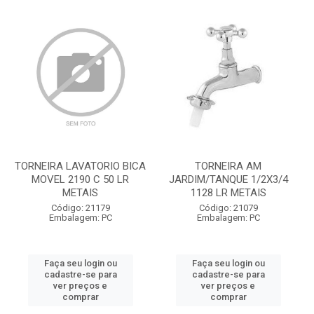
TORNEIRA LAVATORIO BICA
TORNEIRA AM
MOVEL 2190 C 50 LR
JARDIM/TANQUE 1/2X3/4
METAIS
1128 LR METAIS
Código: 21179
Código: 21079
Embalagem: PC
Embalagem: PC
Faça seu login ou
Faça seu login ou
cadastre-se para
cadastre-se para
ver preços e
ver preços e
comprar
comprar