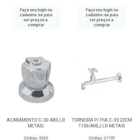
Faça seu login ou
Faça seu login ou
cadastre-se para
cadastre-se para
ver preços e
ver preços e
comprar
comprar
ACABAMENTO C-50 ABS LR
TORNEIRA P/ PIA C-33 22CM
METAIS
1159/AREJ LR METAIS
Código: 3320
Código: 21197