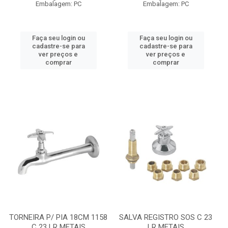
Embalagem: PC
Embalagem: PC
Faça seu login ou
Faça seu login ou
cadastre-se para
cadastre-se para
ver preços e
ver preços e
comprar
comprar
TORNEIRA P/ PIA 18CM 1158
SALVA REGISTRO SOS C 23
C 23 LR METAIS
LR METAIS