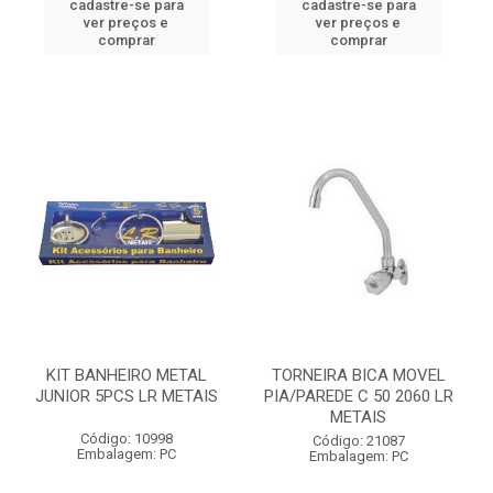
cadastre-se para
cadastre-se para
ver preços e
ver preços e
comprar
comprar
KIT BANHEIRO METAL
TORNEIRA BICA MOVEL
JUNIOR 5PCS LR METAIS
PIA/PAREDE C 50 2060 LR
METAIS
Código: 10998
Código: 21087
Embalagem: PC
Embalagem: PC