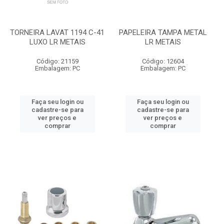
TORNEIRA LAVAT 1194 C-41
PAPELEIRA TAMPA METAL
LUXO LR METAIS
LR METAIS
Código: 21159
Código: 12604
Embalagem: PC
Embalagem: PC
Faça seu login ou
Faça seu login ou
cadastre-se para
cadastre-se para
ver preços e
ver preços e
comprar
comprar