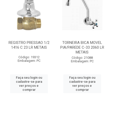
REGISTRO PRESSAO 1/2
TORNEIRA BICA MOVEL
1416 C 23 LR METAIS
PIA/PAREDE C-33 2060 LR
METAIS
Código: 19312
Código: 21088
Embalagem: PC
Embalagem: PC
Faça seu login ou
Faça seu login ou
cadastre-se para
cadastre-se para
ver preços e
ver preços e
comprar
comprar