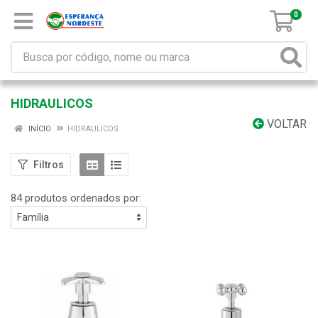
0
HIDRAULICOS
VOLTAR
INÍCIO
HIDRAULICOS
Filtros
84 produtos ordenados por: