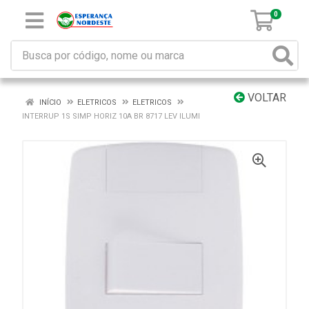
0
VOLTAR
INÍCIO
ELETRICOS
ELETRICOS
INTERRUP 1S SIMP HORIZ 10A BR 8717 LEV ILUMI