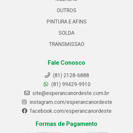
OUTROS
PINTURA E AFINS
SOLDA
TRANSMISSAO
Fale Conosco
(81) 2128-6888
(81) 99429-9910
site@esperancanordeste.com.br
instagram.com/esperancanordeste
facebook.com/esperancanordeste
Formas de Pagamento