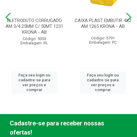
ELETRODUTO CORRUGADO
CAIXA PLAST EMBUTIR 4X2
AM 3/4 25MM C/ 50MT 1231
AM 1265 KRONA - AB
KRONA - AB
Código: 5791
Código: 9303
Embalagem: PC
Embalagem: RL
Faça seu login ou
Faça seu login ou
cadastre-se para
cadastre-se para
ver preços e
ver preços e
comprar
comprar
Cadastre-se para receber nossas
ofertas!