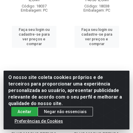
Código: 18037
Código: 18038
Embalagem: PC
Embalagem: PC
Faça seu login ou
Faça seu login ou
cadastre-se para
cadastre-se para
ver preços e
ver preços e
comprar
comprar
O nosso site coleta cookies próprios e de
terceiros para proporcionar uma experiência
personalizada ao usuário, apresentar publicidade
relevante de acordo com o seu perfil e melhorar a
qualidade do nosso site.
Aceitar
Negar não essenciais
Preferências de Cookies