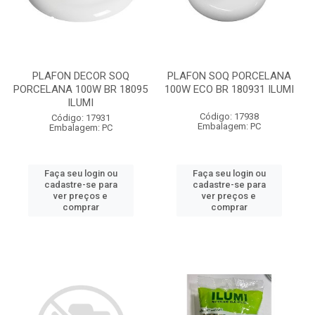
PLAFON DECOR SOQ
PLAFON SOQ PORCELANA
PORCELANA 100W BR 18095
100W ECO BR 180931 ILUMI
ILUMI
Código: 17938
Código: 17931
Embalagem: PC
Embalagem: PC
Faça seu login ou
Faça seu login ou
cadastre-se para
cadastre-se para
ver preços e
ver preços e
comprar
comprar