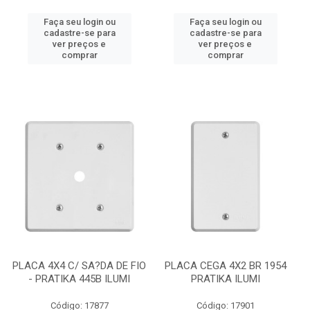
Faça seu login ou
Faça seu login ou
cadastre-se para
cadastre-se para
ver preços e
ver preços e
comprar
comprar
PLACA 4X4 C/ SA?DA DE FIO
PLACA CEGA 4X2 BR 1954
- PRATIKA 445B ILUMI
PRATIKA ILUMI
Código: 17877
Código: 17901