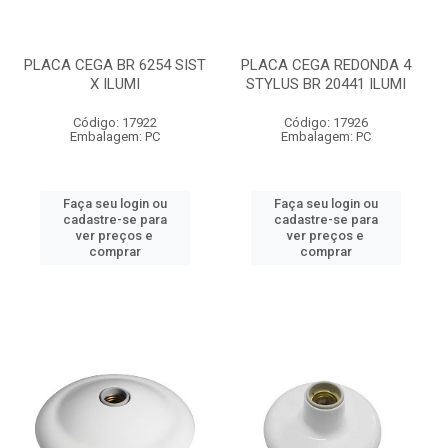
PLACA CEGA BR 6254 SIST
PLACA CEGA REDONDA 4
X ILUMI
STYLUS BR 20441 ILUMI
Código: 17922
Código: 17926
Embalagem: PC
Embalagem: PC
Faça seu login ou
Faça seu login ou
cadastre-se para
cadastre-se para
ver preços e
ver preços e
comprar
comprar