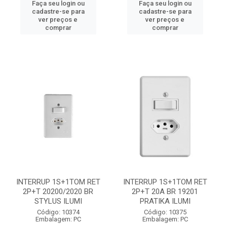
Faça seu login ou
Faça seu login ou
cadastre-se para
cadastre-se para
ver preços e
ver preços e
comprar
comprar
INTERRUP 1S+1TOM RET
INTERRUP 1S+1TOM RET
2P+T 20200/2020 BR
2P+T 20A BR 19201
STYLUS ILUMI
PRATIKA ILUMI
Código: 10374
Código: 10375
Embalagem: PC
Embalagem: PC