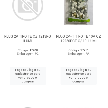
PLUG 2P TIPO TE CZ 1213PG
PLUG 2P+T TIPO TE 10A CZ
ILUMI
12250PCT C/ 10 ILUMI
Código: 17948
Código: 17951
Embalagem: PC
Embalagem: PA
Faça seu login ou
Faça seu login ou
cadastre-se para
cadastre-se para
ver preços e
ver preços e
comprar
comprar