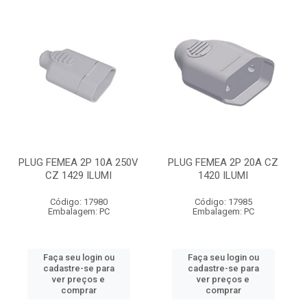
PLUG FEMEA 2P 10A 250V
PLUG FEMEA 2P 20A CZ
CZ 1429 ILUMI
1420 ILUMI
Código: 17980
Código: 17985
Embalagem: PC
Embalagem: PC
Faça seu login ou
Faça seu login ou
cadastre-se para
cadastre-se para
ver preços e
ver preços e
comprar
comprar