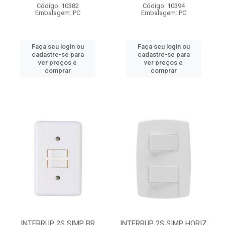
Código: 10382
Código: 10394
Embalagem: PC
Embalagem: PC
Faça seu login ou
Faça seu login ou
cadastre-se para
cadastre-se para
ver preços e
ver preços e
comprar
comprar
INTERRUP 2S SIMP BR
INTERRUP 2S SIMP HORIZ