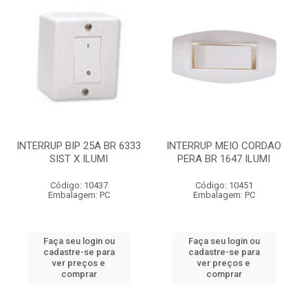
INTERRUP BIP 25A BR 6333
INTERRUP MEIO CORDAO
SIST X ILUMI
PERA BR 1647 ILUMI
Código: 10437
Código: 10451
Embalagem: PC
Embalagem: PC
Faça seu login ou
Faça seu login ou
cadastre-se para
cadastre-se para
ver preços e
ver preços e
comprar
comprar