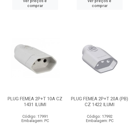
ver preços e
ver preços e
comprar
comprar
PLUG FEMEA 2P+T 10A CZ
PLUG FEMEA 2P+T 20A (PB)
1431 ILUMI
CZ 1422 ILUMI
Código: 17991
Código: 17992
Embalagem: PC
Embalagem: PC