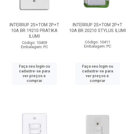
INTERRUP 2S+TOM 2P+T
INTERRUP 2S+TOM 2P+T
10A BR 19210 PRATIKA
10A BR 20210 STYLUS ILUMI
ILUMI
Código: 10411
Código: 10409
Embalagem: PC
Embalagem: PC
Faça seu login ou
Faça seu login ou
cadastre-se para
cadastre-se para
ver preços e
ver preços e
comprar
comprar