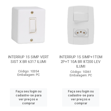
INTERRUP 1S SIMP VERT
INTERRUP 1S SIMP+1TOM
SIST X BR 6317 ILUMI
2P+T 10A BR 87200 LEV
ILUMI
Código: 10354
Código: 10361
Embalagem: PC
Embalagem: PC
Faça seu login ou
Faça seu login ou
cadastre-se para
cadastre-se para
ver preços e
ver preços e
comprar
comprar