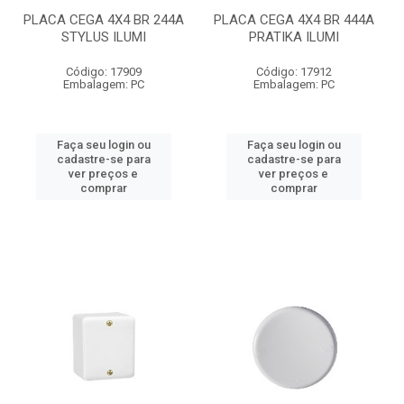
PLACA CEGA 4X4 BR 244A
PLACA CEGA 4X4 BR 444A
STYLUS ILUMI
PRATIKA ILUMI
Código: 17909
Código: 17912
Embalagem: PC
Embalagem: PC
Faça seu login ou
Faça seu login ou
cadastre-se para
cadastre-se para
ver preços e
ver preços e
comprar
comprar