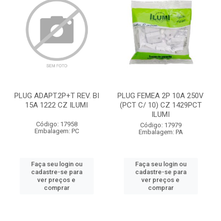
PLUG ADAPT.2P+T REV. BI
PLUG FEMEA 2P 10A 250V
15A 1222 CZ ILUMI
(PCT C/ 10) CZ 1429PCT
ILUMI
Código: 17958
Código: 17979
Embalagem: PC
Embalagem: PA
Faça seu login ou
Faça seu login ou
cadastre-se para
cadastre-se para
ver preços e
ver preços e
comprar
comprar