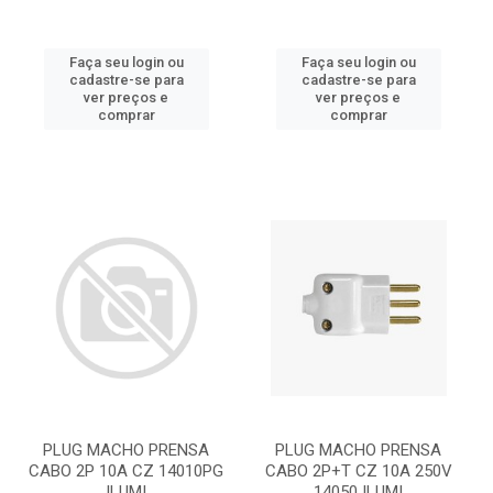
Faça seu login ou
Faça seu login ou
cadastre-se para
cadastre-se para
ver preços e
ver preços e
comprar
comprar
PLUG MACHO PRENSA
PLUG MACHO PRENSA
CABO 2P 10A CZ 14010PG
CABO 2P+T CZ 10A 250V
ILUMI
14050 ILUMI