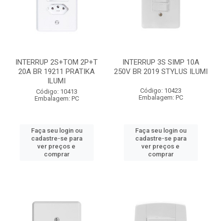
INTERRUP 2S+TOM 2P+T
INTERRUP 3S SIMP 10A
20A BR 19211 PRATIKA
250V BR 2019 STYLUS ILUMI
ILUMI
Código: 10423
Código: 10413
Embalagem: PC
Embalagem: PC
Faça seu login ou
Faça seu login ou
cadastre-se para
cadastre-se para
ver preços e
ver preços e
comprar
comprar