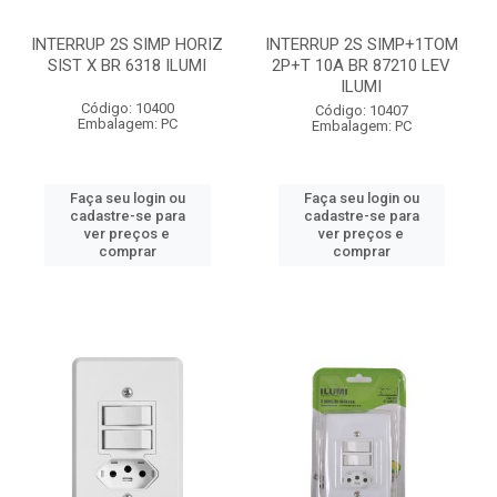
INTERRUP 2S SIMP HORIZ
INTERRUP 2S SIMP+1TOM
SIST X BR 6318 ILUMI
2P+T 10A BR 87210 LEV
ILUMI
Código: 10400
Código: 10407
Embalagem: PC
Embalagem: PC
Faça seu login ou
Faça seu login ou
cadastre-se para
cadastre-se para
ver preços e
ver preços e
comprar
comprar