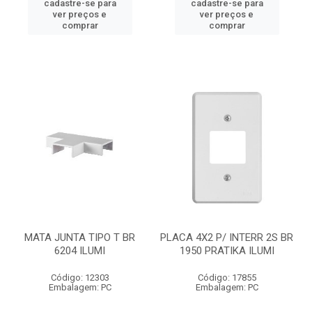
cadastre-se para
cadastre-se para
ver preços e
ver preços e
comprar
comprar
MATA JUNTA TIPO T BR
PLACA 4X2 P/ INTERR 2S BR
6204 ILUMI
1950 PRATIKA ILUMI
Código: 12303
Código: 17855
Embalagem: PC
Embalagem: PC