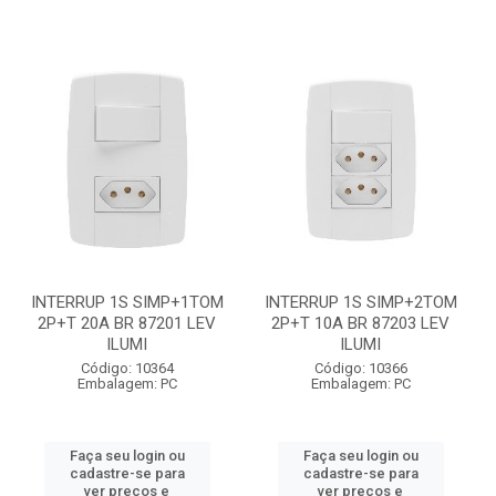
INTERRUP 1S SIMP+1TOM
INTERRUP 1S SIMP+2TOM
2P+T 20A BR 87201 LEV
2P+T 10A BR 87203 LEV
ILUMI
ILUMI
Código: 10364
Código: 10366
Embalagem: PC
Embalagem: PC
Faça seu login ou
Faça seu login ou
cadastre-se para
cadastre-se para
ver preços e
ver preços e