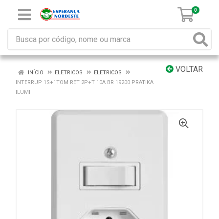
0
VOLTAR
INÍCIO
ELETRICOS
ELETRICOS
INTERRUP 1S+1TOM RET 2P+T 10A BR 19200 PRATIKA
ILUMI