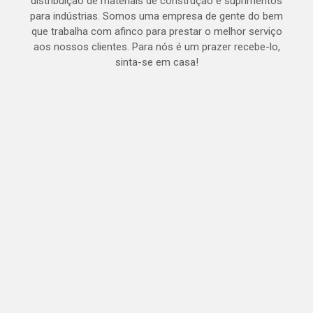
distribuição de materiais de construção e suprimentos
para indústrias. Somos uma empresa de gente do bem
que trabalha com afinco para prestar o melhor serviço
aos nossos clientes. Para nós é um prazer recebe-lo,
sinta-se em casa!