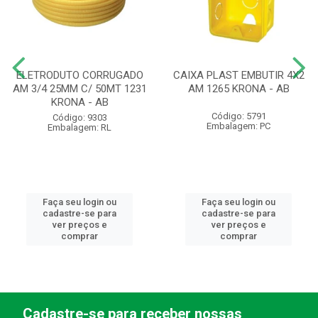
ELETRODUTO CORRUGADO
CAIXA PLAST EMBUTIR 4X2
AM 3/4 25MM C/ 50MT 1231
AM 1265 KRONA - AB
KRONA - AB
Código: 5791
Código: 9303
Embalagem: PC
Embalagem: RL
Faça seu login ou
Faça seu login ou
cadastre-se para
cadastre-se para
ver preços e
ver preços e
comprar
comprar
Cadastre-se para receber nossas