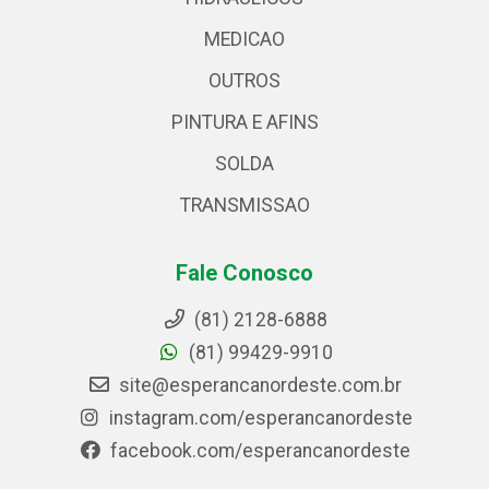
MEDICAO
OUTROS
PINTURA E AFINS
SOLDA
TRANSMISSAO
Fale Conosco
(81) 2128-6888
(81) 99429-9910
site@esperancanordeste.com.br
instagram.com/esperancanordeste
facebook.com/esperancanordeste