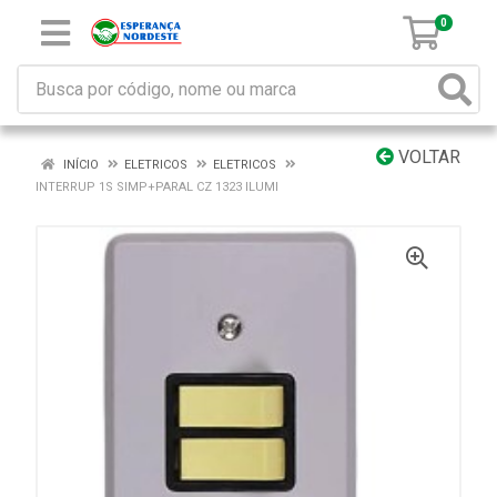
0
VOLTAR
INÍCIO
ELETRICOS
ELETRICOS
INTERRUP 1S SIMP+PARAL CZ 1323 ILUMI