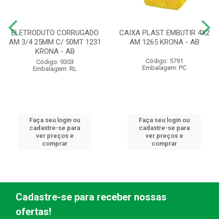
ELETRODUTO CORRUGADO
CAIXA PLAST EMBUTIR 4X2
AM 3/4 25MM C/ 50MT 1231
AM 1265 KRONA - AB
KRONA - AB
Código: 5791
Código: 9303
Embalagem: PC
Embalagem: RL
Faça seu login ou
Faça seu login ou
cadastre-se para
cadastre-se para
ver preços e
ver preços e
comprar
comprar
Cadastre-se para receber nossas
ofertas!