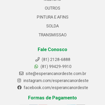
OUTROS
PINTURA E AFINS
SOLDA
TRANSMISSAO
Fale Conosco
(81) 2128-6888
(81) 99429-9910
site@esperancanordeste.com.br
instagram.com/esperancanordeste
facebook.com/esperancanordeste
Formas de Pagamento