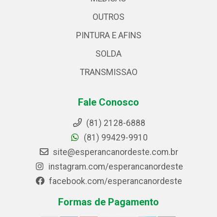
OUTROS
PINTURA E AFINS
SOLDA
TRANSMISSAO
Fale Conosco
(81) 2128-6888
(81) 99429-9910
site@esperancanordeste.com.br
instagram.com/esperancanordeste
facebook.com/esperancanordeste
Formas de Pagamento