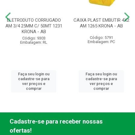
ELETRODUTO CORRUGADO
CAIXA PLAST EMBUTIR 4X2
AM 3/4 25MM C/ 50MT 1231
AM 1265 KRONA - AB
KRONA - AB
Código: 5791
Código: 9303
Embalagem: PC
Embalagem: RL
Faça seu login ou
Faça seu login ou
cadastre-se para
cadastre-se para
ver preços e
ver preços e
comprar
comprar
Cadastre-se para receber nossas
ofertas!