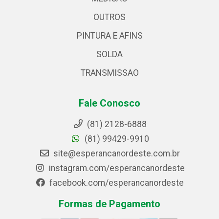
OUTROS
PINTURA E AFINS
SOLDA
TRANSMISSAO
Fale Conosco
(81) 2128-6888
(81) 99429-9910
site@esperancanordeste.com.br
instagram.com/esperancanordeste
facebook.com/esperancanordeste
Formas de Pagamento