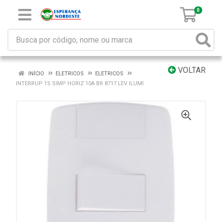
0
VOLTAR
INÍCIO
ELETRICOS
ELETRICOS
INTERRUP 1S SIMP HORIZ 10A BR 8717 LEV ILUMI