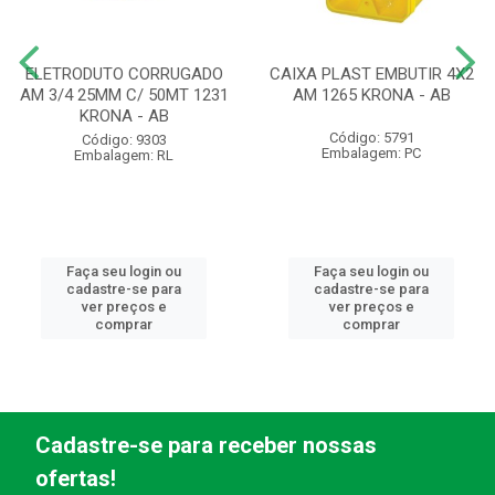
ELETRODUTO CORRUGADO
CAIXA PLAST EMBUTIR 4X2
AM 3/4 25MM C/ 50MT 1231
AM 1265 KRONA - AB
KRONA - AB
Código: 5791
Código: 9303
Embalagem: PC
Embalagem: RL
Faça seu login ou
Faça seu login ou
cadastre-se para
cadastre-se para
ver preços e
ver preços e
comprar
comprar
Cadastre-se para receber nossas
ofertas!