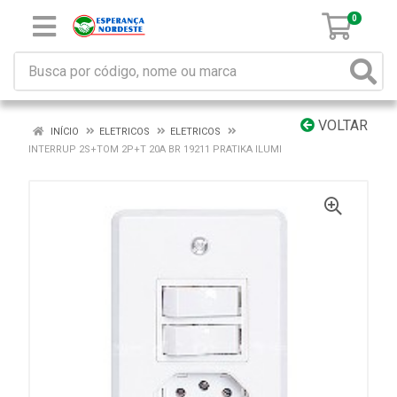
0
VOLTAR
INÍCIO
ELETRICOS
ELETRICOS
INTERRUP 2S+TOM 2P+T 20A BR 19211 PRATIKA ILUMI