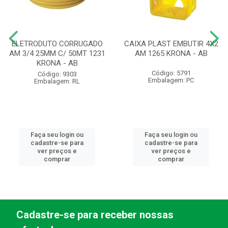
ELETRODUTO CORRUGADO
CAIXA PLAST EMBUTIR 4X2
AM 3/4 25MM C/ 50MT 1231
AM 1265 KRONA - AB
KRONA - AB
Código: 5791
Código: 9303
Embalagem: PC
Embalagem: RL
Faça seu login ou
Faça seu login ou
cadastre-se para
cadastre-se para
ver preços e
ver preços e
comprar
comprar
Cadastre-se para receber nossas