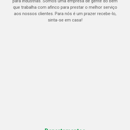
para indústrias. Somos uma empresa de gente do bem
que trabalha com afinco para prestar o melhor serviço
aos nossos clientes. Para nós é um prazer recebe-lo,
sinta-se em casa!