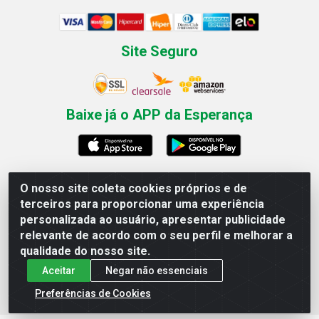
Site Seguro
Baixe já o APP da Esperança
O nosso site coleta cookies próprios e de
Esperança Nordeste - Rua Professor Caldas Filho, 291 -
terceiros para proporcionar uma experiência
Estância - Recife / PE CEP: 50771-335 - CNPJ
personalizada ao usuário, apresentar publicidade
03.666.136/0001-23
relevante de acordo com o seu perfil e melhorar a
qualidade do nosso site.
Aceitar
Negar não essenciais
Preferências de Cookies