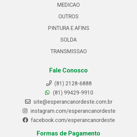
MEDICAO
OUTROS
PINTURA E AFINS
SOLDA
TRANSMISSAO
Fale Conosco
(81) 2128-6888
(81) 99429-9910
site@esperancanordeste.com.br
instagram.com/esperancanordeste
facebook.com/esperancanordeste
Formas de Pagamento