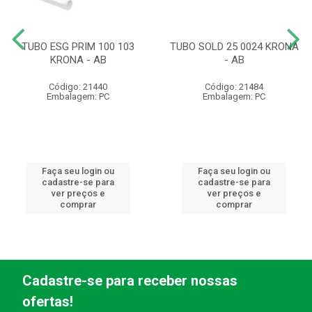
TUBO ESG PRIM 100 103
TUBO SOLD 25 0024 KRONA
KRONA - AB
- AB
Código: 21440
Código: 21484
Embalagem: PC
Embalagem: PC
Faça seu login ou
Faça seu login ou
cadastre-se para
cadastre-se para
ver preços e
ver preços e
comprar
comprar
Cadastre-se para receber nossas
ofertas!