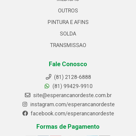
OUTROS
PINTURA E AFINS
SOLDA
TRANSMISSAO
Fale Conosco
(81) 2128-6888
(81) 99429-9910
site@esperancanordeste.com.br
instagram.com/esperancanordeste
facebook.com/esperancanordeste
Formas de Pagamento