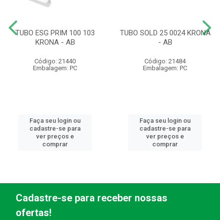
TUBO ESG PRIM 100 103
TUBO SOLD 25 0024 KRONA
KRONA - AB
- AB
Código: 21440
Código: 21484
Embalagem: PC
Embalagem: PC
Faça seu login ou
Faça seu login ou
cadastre-se para
cadastre-se para
ver preços e
ver preços e
comprar
comprar
Cadastre-se para receber nossas
ofertas!