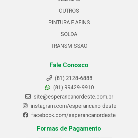
OUTROS
PINTURA E AFINS
SOLDA
TRANSMISSAO
Fale Conosco
(81) 2128-6888
(81) 99429-9910
site@esperancanordeste.com.br
instagram.com/esperancanordeste
facebook.com/esperancanordeste
Formas de Pagamento