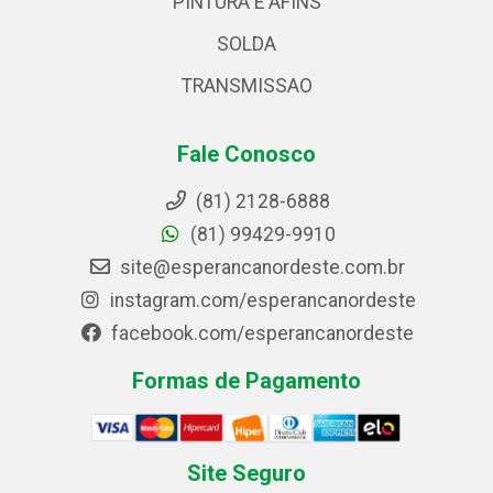
PINTURA E AFINS
SOLDA
TRANSMISSAO
Fale Conosco
(81) 2128-6888
(81) 99429-9910
site@esperancanordeste.com.br
instagram.com/esperancanordeste
facebook.com/esperancanordeste
Formas de Pagamento
Site Seguro