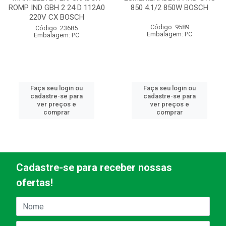
ROMP IND GBH 2 24 D 112A0
850 4.1/2 850W BOSCH
220V CX BOSCH
Código: 9589
Código: 23685
Embalagem: PC
Embalagem: PC
Faça seu login ou
Faça seu login ou
cadastre-se para
cadastre-se para
ver preços e
ver preços e
comprar
comprar
Cadastre-se para receber nossas
ofertas!