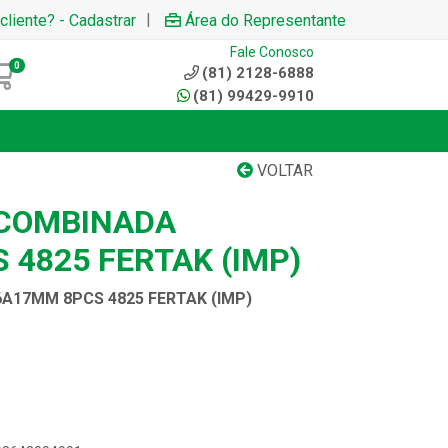
|
cliente? - Cadastrar
Área do Representante
Fale Conosco
0
(81) 2128-6888
(81) 99429-9910
VOLTAR
 COMBINADA
 4825 FERTAK (IMP)
A17MM 8PCS 4825 FERTAK (IMP)