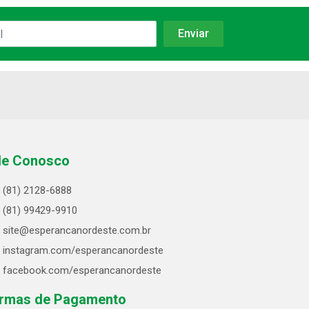
le Conosco
(81) 2128-6888
(81) 99429-9910
site@esperancanordeste.com.br
instagram.com/esperancanordeste
facebook.com/esperancanordeste
rmas de Pagamento