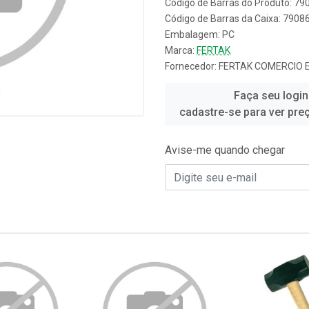
Código de Barras do Produto: 7
Código de Barras da Caixa: 790
Embalagem: PC
Marca:
FERTAK
Fornecedor:
FERTAK COMERCIO 
Faça seu login
cadastre-se para ver pre
Avise-me quando chegar