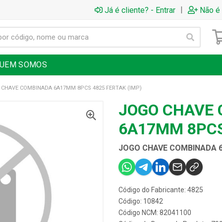
|
Já é cliente? - Entrar
Não é 
UEM SOMOS
CHAVE COMBINADA 6A17MM 8PCS 4825 FERTAK (IMP)
JOGO CHAVE
6A17MM 8PCS
JOGO CHAVE COMBINADA 6
Código do Fabricante: 4825
Código: 10842
Código NCM: 82041100