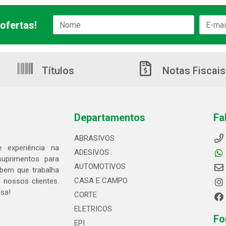
ofertas!
Títulos
Notas Fiscais
Departamentos
Fa
ABRASIVOS
 experiência na
ADESIVOS
suprimentos para
AUTOMOTIVOS
bem que trabalha
CASA E CAMPO
 nossos clientes.
asa!
CORTE
ELETRICOS
Fo
EPI