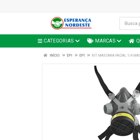
CATEGORIAS
MARCAS
Q
INÍCIO
EPI
EPI
KIT MASCARA FACIAL 1/4 MA