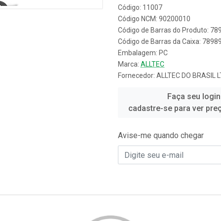
Código: 11007
Código NCM: 90200010
Código de Barras do Produto: 7
Código de Barras da Caixa: 789
Embalagem: PC
Marca:
ALLTEC
Fornecedor:
ALLTEC DO BRASIL 
Faça seu login
cadastre-se para ver pre
Avise-me quando chegar