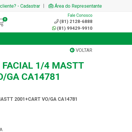
|
cliente? - Cadastrar
Área do Representante
Fale Conosco
0
(81) 2128-6888
(81) 99429-9910
VOLTAR
 FACIAL 1/4 MASTT
O/GA CA14781
MASTT 2001+CART VO/GA CA14781
GA