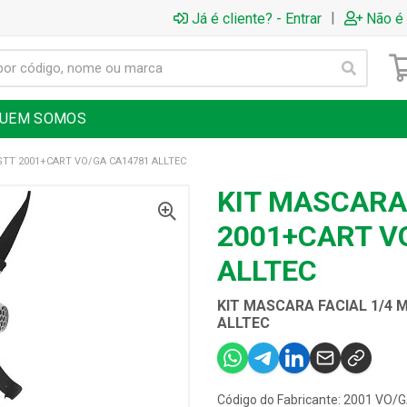
|
Já é cliente? - Entrar
Não é 
UEM SOMOS
STT 2001+CART VO/GA CA14781 ALLTEC
KIT MASCARA
2001+CART V
ALLTEC
KIT MASCARA FACIAL 1/4 
ALLTEC
Código do Fabricante: 2001 VO/