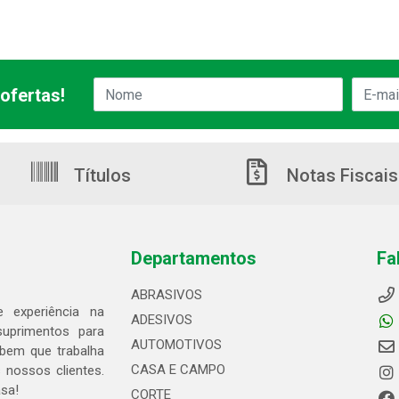
ofertas!
Títulos
Notas Fiscais
Departamentos
Fa
ABRASIVOS
 experiência na
ADESIVOS
suprimentos para
AUTOMOTIVOS
bem que trabalha
CASA E CAMPO
 nossos clientes.
asa!
CORTE