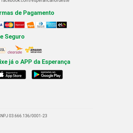
facebook.com/esperancanordeste
rmas de Pagamento
te Seguro
ixe já o APP da Esperança
- CNPJ 03.666.136/0001-23