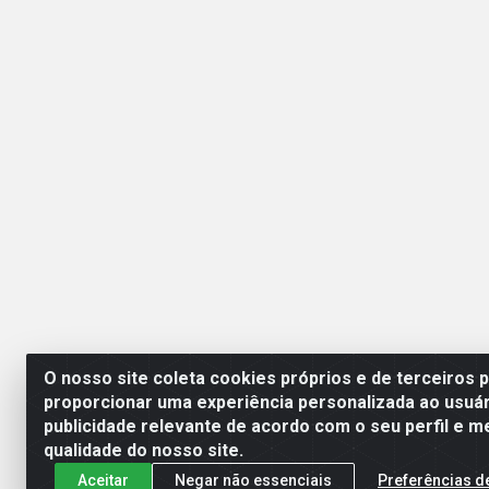
O nosso site coleta cookies próprios e de terceiros 
proporcionar uma experiência personalizada ao usuár
publicidade relevante de acordo com o seu perfil e m
Esperança Nordeste - Rua
qualidade do nosso site.
Aceitar
Negar não essenciais
Preferências d