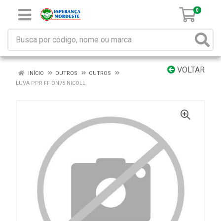
0
VOLTAR
INÍCIO
OUTROS
OUTROS
LUVA PPR FF DN75 NICOLL