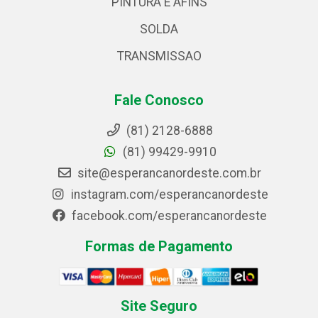
PINTURA E AFINS
SOLDA
TRANSMISSAO
Fale Conosco
(81) 2128-6888
(81) 99429-9910
site@esperancanordeste.com.br
instagram.com/esperancanordeste
facebook.com/esperancanordeste
Formas de Pagamento
Site Seguro