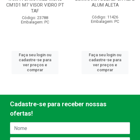
CM1D1 M7 VISOR VIDRO PT
ALUM ALETA
TAF
Código: 11426
Código: 23788
Embalagem: PC
Embalagem: PC
Faça seu login ou
Faça seu login ou
cadastre-se para
cadastre-se para
ver preços e
ver preços e
comprar
comprar
Cadastre-se para receber nossas
ofertas!