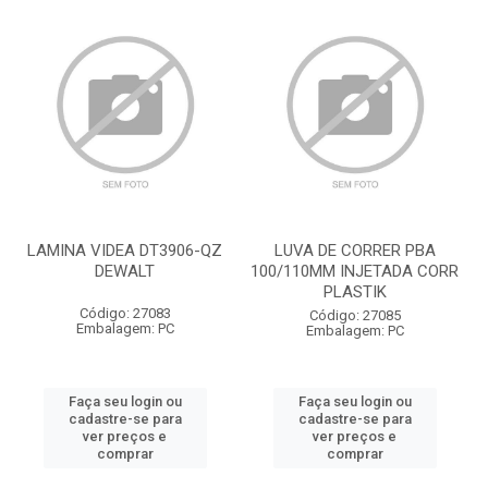
LAMINA VIDEA DT3906-QZ
LUVA DE CORRER PBA
DEWALT
100/110MM INJETADA CORR
PLASTIK
Código: 27083
Código: 27085
Embalagem: PC
Embalagem: PC
Faça seu login ou
Faça seu login ou
cadastre-se para
cadastre-se para
ver preços e
ver preços e
comprar
comprar