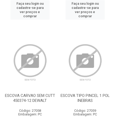
Faça seu login ou
Faça seu login ou
cadastre-se para
cadastre-se para
ver preços e
ver preços e
comprar
comprar
ESCOVA CARVAO SEM CUTT
ESCOVA TIPO PINCEL 1 POL
450374-12 DEWALT
INEBRAS
Código: 27058
Código: 27059
Embalagem: PC
Embalagem: PC