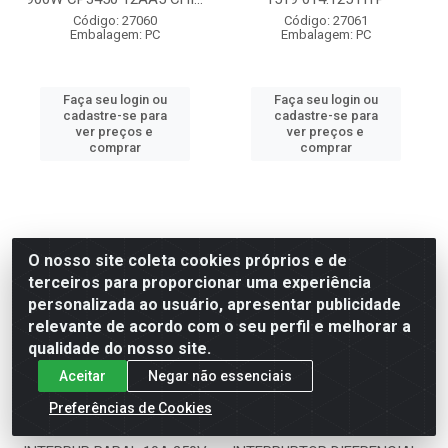
Código: 27060
Código: 27061
Embalagem: PC
Embalagem: PC
Faça seu login ou
Faça seu login ou
cadastre-se para
cadastre-se para
ver preços e
ver preços e
comprar
comprar
O nosso site coleta cookies próprios e de
terceiros para proporcionar uma experiência
personalizada ao usuário, apresentar publicidade
relevante de acordo com o seu perfil e melhorar a
qualidade do nosso site.
Aceitar
Negar não essenciais
Preferências de Cookies