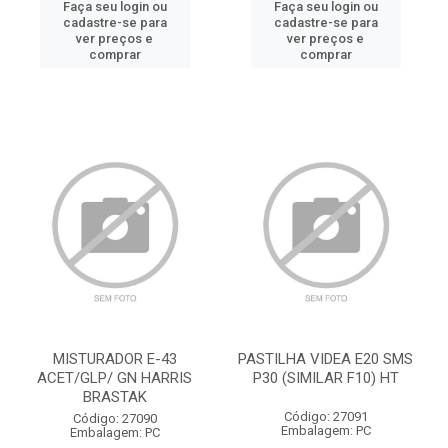
Faça seu login ou
Faça seu login ou
cadastre-se para
cadastre-se para
ver preços e
ver preços e
comprar
comprar
MISTURADOR E-43
PASTILHA VIDEA E20 SMS
ACET/GLP/ GN HARRIS
P30 (SIMILAR F10) HT
BRASTAK
Código: 27091
Código: 27090
Embalagem: PC
Embalagem: PC