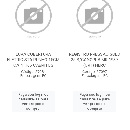
LUVA COBERTURA
REGISTRO PRESSAO SOLD
ELETRICISTA PUNHO 15CM
25 S/CANOPLA MR 1987
CA 41166 CABRITOS
(CRT) HERC
Código: 27084
Código: 27097
Embalagem: PC
Embalagem: PC
Faça seu login ou
Faça seu login ou
cadastre-se para
cadastre-se para
ver preços e
ver preços e
comprar
comprar