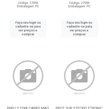
Código: 27092
Código: 27093
Embalagem: PC
Embalagem: PC
Faça seu login ou
Faça seu login ou
cadastre-se para
cadastre-se para
ver preços e
ver preços e
comprar
comprar
PNEU 3.25X8 CARRO MAO
PROT SUR STECKELETRONIC