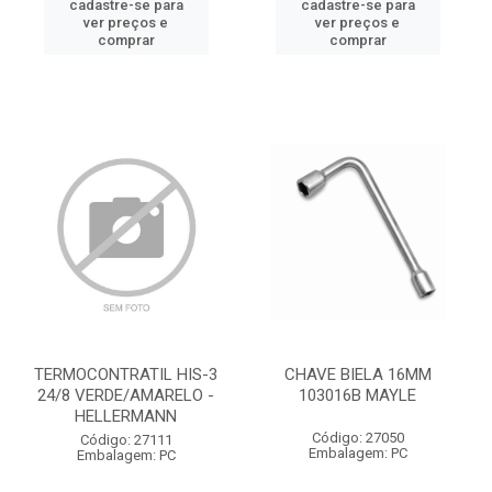
cadastre-se para
cadastre-se para
ver preços e
ver preços e
comprar
comprar
TERMOCONTRATIL HIS-3
CHAVE BIELA 16MM
24/8 VERDE/AMARELO -
103016B MAYLE
HELLERMANN
Código: 27050
Código: 27111
Embalagem: PC
Embalagem: PC