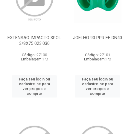
EXTENSAO IMPACTO 3POL
JOELHO 90 PPR FF DN40
3/8X75 023.030
Código: 27100
Código: 27101
Embalagem: PC
Embalagem: PC
Faça seu login ou
Faça seu login ou
cadastre-se para
cadastre-se para
ver preços e
ver preços e
comprar
comprar