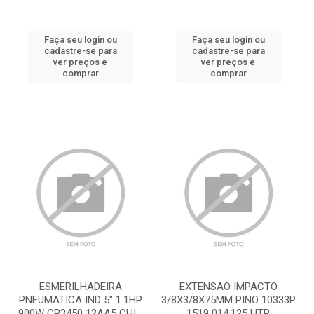
Faça seu login ou
Faça seu login ou
cadastre-se para
cadastre-se para
ver preços e
ver preços e
comprar
comprar
ESMERILHADEIRA
EXTENSAO IMPACTO
PNEUMATICA IND 5" 1.1HP
3/8X3/8X75MM PINO 10333P
900W CP3450 12AA5 CHI...
1519 014.125 HTP