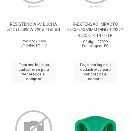
RESISTENCIA P/ DUCHA
R-EXTENSAO IMPACTO
STILO 4400W 220V FORUSI
3/8X3/8X50MM PINO 10332P
4525 014.147 HTP
Código: 27098
Código: 27099
Embalagem: PC
Embalagem: PC
Faça seu login ou
Faça seu login ou
cadastre-se para
cadastre-se para
ver preços e
ver preços e
comprar
comprar