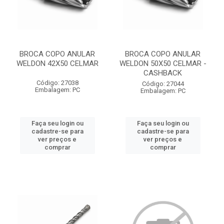
BROCA COPO ANULAR
BROCA COPO ANULAR
WELDON 42X50 CELMAR
WELDON 50X50 CELMAR -
CASHBACK
Código: 27038
Código: 27044
Embalagem: PC
Embalagem: PC
Faça seu login ou
Faça seu login ou
cadastre-se para
cadastre-se para
ver preços e
ver preços e
comprar
comprar