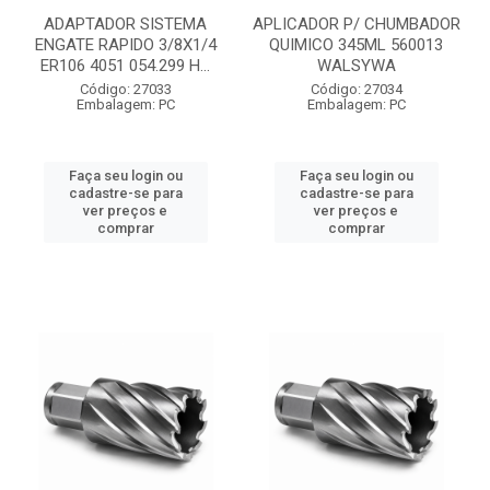
ADAPTADOR SISTEMA
APLICADOR P/ CHUMBADOR
ENGATE RAPIDO 3/8X1/4
QUIMICO 345ML 560013
ER106 4051 054.299 H...
WALSYWA
Código: 27033
Código: 27034
Embalagem: PC
Embalagem: PC
Faça seu login ou
Faça seu login ou
cadastre-se para
cadastre-se para
ver preços e
ver preços e
comprar
comprar