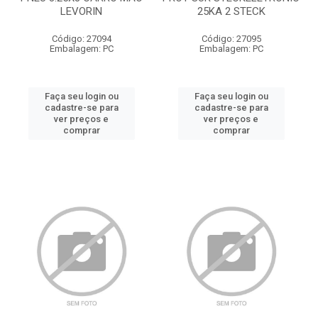
LEVORIN
25KA 2 STECK
Código: 27094
Código: 27095
Embalagem: PC
Embalagem: PC
Faça seu login ou
Faça seu login ou
cadastre-se para
cadastre-se para
ver preços e
ver preços e
comprar
comprar