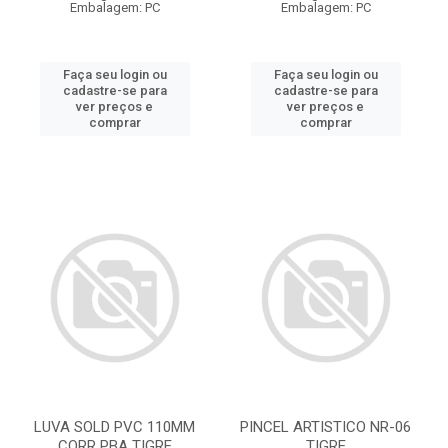
Embalagem: PC
Embalagem: PC
Faça seu login ou
Faça seu login ou
cadastre-se para
cadastre-se para
ver preços e
ver preços e
comprar
comprar
LUVA SOLD PVC 110MM
PINCEL ARTISTICO NR-06
CORR PBA TIGRE
TIGRE