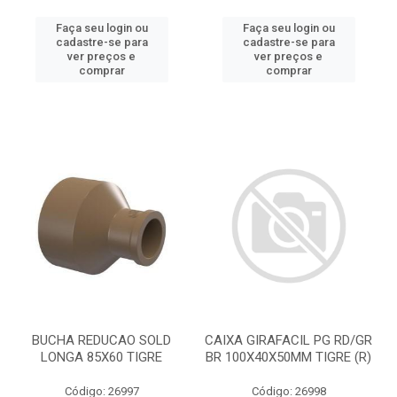
Faça seu login ou
Faça seu login ou
cadastre-se para
cadastre-se para
ver preços e
ver preços e
comprar
comprar
BUCHA REDUCAO SOLD
CAIXA GIRAFACIL PG RD/GR
LONGA 85X60 TIGRE
BR 100X40X50MM TIGRE (R)
Código: 26997
Código: 26998