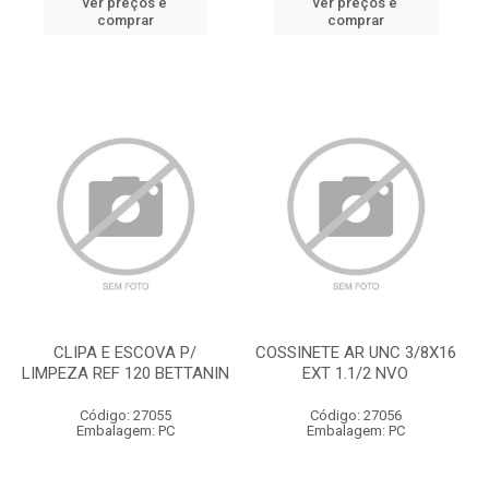
ver preços e
ver preços e
comprar
comprar
CLIPA E ESCOVA P/
COSSINETE AR UNC 3/8X16
LIMPEZA REF 120 BETTANIN
EXT 1.1/2 NVO
Código: 27055
Código: 27056
Embalagem: PC
Embalagem: PC