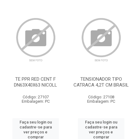
TE PPR RED CENT F
TENSIONADOR TIPO
DN63X40X63 NICOLL
CATRACA 4,2T CM BRASIL
Código: 27107
Código: 27108
Embalagem: PC
Embalagem: PC
Faça seu login ou
Faça seu login ou
cadastre-se para
cadastre-se para
ver preços e
ver preços e
comprar
comprar