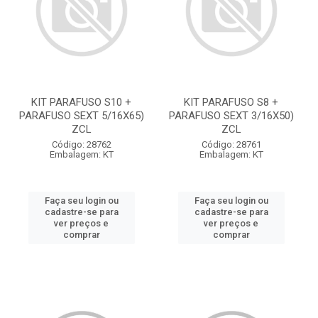
KIT PARAFUSO S10 +
KIT PARAFUSO S8 +
PARAFUSO SEXT 5/16X65)
PARAFUSO SEXT 3/16X50)
ZCL
ZCL
Código: 28762
Código: 28761
Embalagem: KT
Embalagem: KT
Faça seu login ou
Faça seu login ou
cadastre-se para
cadastre-se para
ver preços e
ver preços e
comprar
comprar