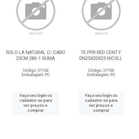
ROLO LA NATURAL C/ CABO
TE PPR RED CENT F
23CM 280-1 ROMA
DN25X20X25 NICOLL
Código: 27102
Código: 27103
Embalagem: PC
Embalagem: PC
Faça seu login ou
Faça seu login ou
cadastre-se para
cadastre-se para
ver preços e
ver preços e
comprar
comprar