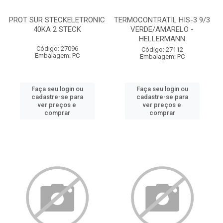
PROT SUR STECKELETRONIC
TERMOCONTRATIL HIS-3 9/3
40KA 2 STECK
VERDE/AMARELO -
HELLERMANN
Código: 27096
Código: 27112
Embalagem: PC
Embalagem: PC
Faça seu login ou
Faça seu login ou
cadastre-se para
cadastre-se para
ver preços e
ver preços e
comprar
comprar