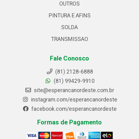
OUTROS
PINTURA E AFINS
SOLDA
TRANSMISSAO
Fale Conosco
(81) 2128-6888
(81) 99429-9910
site@esperancanordeste.com.br
instagram.com/esperancanordeste
facebook.com/esperancanordeste
Formas de Pagamento