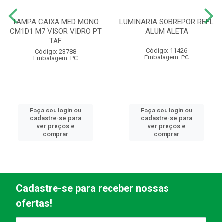
TAMPA CAIXA MED MONO
LUMINARIA SOBREPOR REFL
CM1D1 M7 VISOR VIDRO PT
ALUM ALETA
TAF
Código: 11426
Código: 23788
Embalagem: PC
Embalagem: PC
Faça seu login ou
Faça seu login ou
cadastre-se para
cadastre-se para
ver preços e
ver preços e
comprar
comprar
Cadastre-se para receber nossas
ofertas!