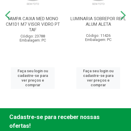
TAMPA CAIXA MED MONO
LUMINARIA SOBREPOR REFL
CM1D1 M7 VISOR VIDRO PT
ALUM ALETA
TAF
Código: 11426
Código: 23788
Embalagem: PC
Embalagem: PC
Faça seu login ou
Faça seu login ou
cadastre-se para
cadastre-se para
ver preços e
ver preços e
comprar
comprar
Cadastre-se para receber nossas
ofertas!