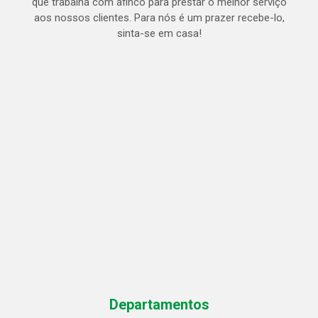
que trabalha com afinco para prestar o melhor serviço
aos nossos clientes. Para nós é um prazer recebe-lo,
sinta-se em casa!
Departamentos