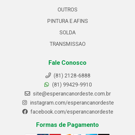
OUTROS
PINTURA E AFINS
SOLDA
TRANSMISSAO
Fale Conosco
(81) 2128-6888
(81) 99429-9910
site@esperancanordeste.com.br
instagram.com/esperancanordeste
facebook.com/esperancanordeste
Formas de Pagamento