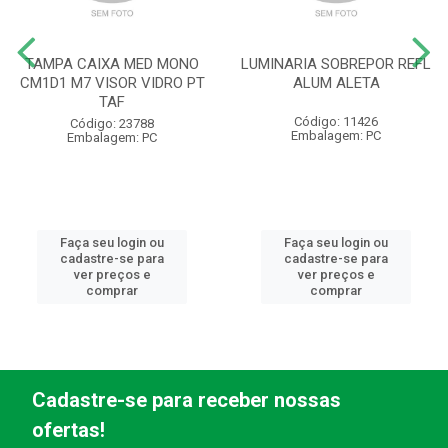
TAMPA CAIXA MED MONO
LUMINARIA SOBREPOR REFL
CM1D1 M7 VISOR VIDRO PT
ALUM ALETA
TAF
Código: 11426
Código: 23788
Embalagem: PC
Embalagem: PC
Faça seu login ou
Faça seu login ou
cadastre-se para
cadastre-se para
ver preços e
ver preços e
comprar
comprar
Cadastre-se para receber nossas
ofertas!