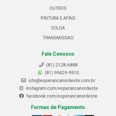
OUTROS
PINTURA E AFINS
SOLDA
TRANSMISSAO
Fale Conosco
(81) 2128-6888
(81) 99429-9910
site@esperancanordeste.com.br
instagram.com/esperancanordeste
facebook.com/esperancanordeste
Formas de Pagamento