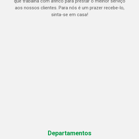
que trabalha com afinco para prestar o melhor serviço
aos nossos clientes. Para nós é um prazer recebe-lo,
sinta-se em casa!
Departamentos