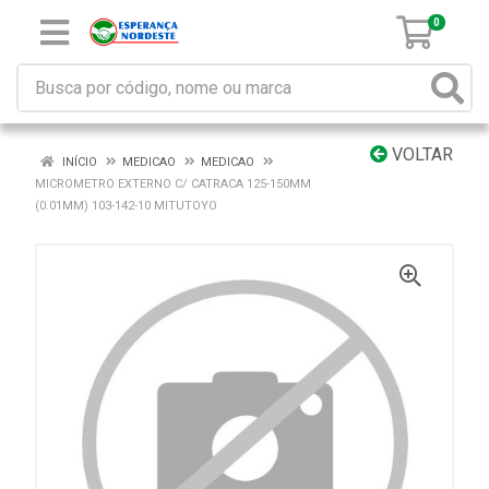
0
VOLTAR
INÍCIO
MEDICAO
MEDICAO
MICROMETRO EXTERNO C/ CATRACA 125-150MM
(0.01MM) 103-142-10 MITUTOYO