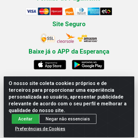
Site Seguro
Baixe já o APP da Esperança
O nosso site coleta cookies próprios e de
Esperança Nordeste - Rua Professor Caldas Filho, 291 -
terceiros para proporcionar uma experiência
Estância - Recife / PE CEP: 50771-335 - CNPJ
personalizada ao usuário, apresentar publicidade
03.666.136/0001-23
relevante de acordo com o seu perfil e melhorar a
qualidade do nosso site.
Aceitar
Negar não essenciais
Preferências de Cookies