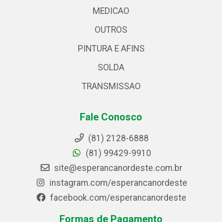
MEDICAO
OUTROS
PINTURA E AFINS
SOLDA
TRANSMISSAO
Fale Conosco
(81) 2128-6888
(81) 99429-9910
site@esperancanordeste.com.br
instagram.com/esperancanordeste
facebook.com/esperancanordeste
Formas de Pagamento