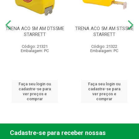
TRENA ACO 5M AM DTS5ME
TRENA ACO 5M AM STS5ME
STARRETT
STARRETT
Código: 21321
Código: 21322
Embalagem: PC
Embalagem: PC
Faça seu login ou
Faça seu login ou
cadastre-se para
cadastre-se para
ver preços e
ver preços e
comprar
comprar
Cadastre-se para receber nossas