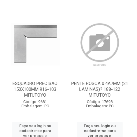
ESQUADRO PRECISAO
PENTE ROSCA 0.4A7MM (21
150X100MM 916-103
LAMINAS)? 188-122
MITUTOYO
MITUTOYO
Código: 9681
Código: 17698
Embalagem: PC
Embalagem: PC
Faça seu login ou
Faça seu login ou
cadastre-se para
cadastre-se para
ver preços e
ver preços e