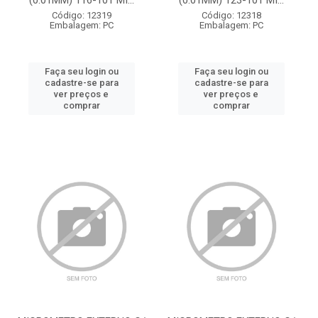
(0.01MM) 116-101 MI...
(0.01MM) 123-101 MI...
Código: 12319
Código: 12318
Embalagem: PC
Embalagem: PC
Faça seu login ou
Faça seu login ou
cadastre-se para
cadastre-se para
ver preços e
ver preços e
comprar
comprar