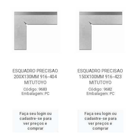
ESQUADRO PRECISAO
ESQUADRO PRECISAO
200X130MM 916-404
150X100MM 916-423
MITUTOYO
MITUTOYO
Código: 9683
Código: 9682
Embalagem: PC
Embalagem: PC
Faça seu login ou
Faça seu login ou
cadastre-se para
cadastre-se para
ver preços e
ver preços e
comprar
comprar