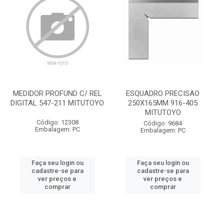
MEDIDOR PROFUND C/ REL
ESQUADRO PRECISAO
DIGITAL 547-211 MITUTOYO
250X165MM 916-405
MITUTOYO
Código: 12308
Código: 9684
Embalagem: PC
Embalagem: PC
Faça seu login ou
Faça seu login ou
cadastre-se para
cadastre-se para
ver preços e
ver preços e
comprar
comprar