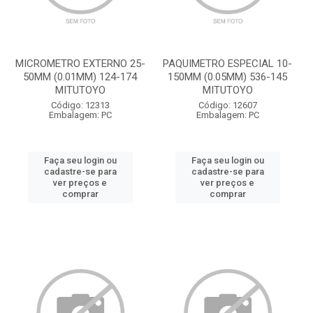
MICROMETRO EXTERNO 25-
PAQUIMETRO ESPECIAL 10-
50MM (0.01MM) 124-174
150MM (0.05MM) 536-145
MITUTOYO
MITUTOYO
Código: 12313
Código: 12607
Embalagem: PC
Embalagem: PC
Faça seu login ou
Faça seu login ou
cadastre-se para
cadastre-se para
ver preços e
ver preços e
comprar
comprar