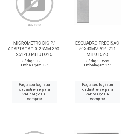
MICROMETRO DIG P/
ESQUADRO PRECISAO
ADAPTACAO 0-25MM 350-
50X40MM 916-211
251-10 MITUTOYO
MITUTOYO
Código: 12311
Código: 9685
Embalagem: PC
Embalagem: PC
Faça seu login ou
Faça seu login ou
cadastre-se para
cadastre-se para
ver preços e
ver preços e
comprar
comprar