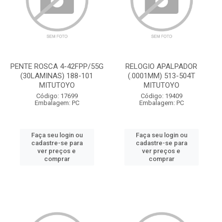
PENTE ROSCA 4-42FPP/55G
RELOGIO APALPADOR
(30LAMINAS) 188-101
(.0001MM) 513-504T
MITUTOYO
MITUTOYO
Código: 17699
Código: 19409
Embalagem: PC
Embalagem: PC
Faça seu login ou
Faça seu login ou
cadastre-se para
cadastre-se para
ver preços e
ver preços e
comprar
comprar