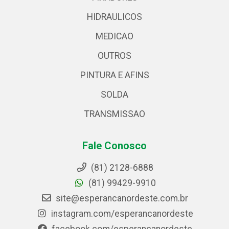
HIDRAULICOS
MEDICAO
OUTROS
PINTURA E AFINS
SOLDA
TRANSMISSAO
Fale Conosco
(81) 2128-6888
(81) 99429-9910
site@esperancanordeste.com.br
instagram.com/esperancanordeste