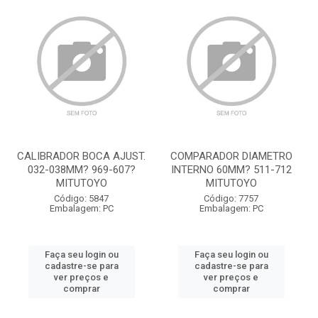
CALIBRADOR BOCA AJUST.
COMPARADOR DIAMETRO
032-038MM? 969-607?
INTERNO 60MM? 511-712
MITUTOYO
MITUTOYO
Código: 5847
Código: 7757
Embalagem: PC
Embalagem: PC
Faça seu login ou
Faça seu login ou
cadastre-se para
cadastre-se para
ver preços e
ver preços e
comprar
comprar