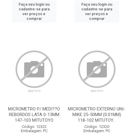
Faça seu login ou
Faça seu login ou
cadastre-se para
cadastre-se para
ver preços e
ver preços e
comprar
comprar
MICROMETRO P/ MEDI??O
MICROMETRO EXTERNO UNI-
REBORDOS LATA 0-13MM
MIKE 25-50MM (0.01MM)
147-103 MITUTOYO
118-102 MITUTOY...
Código: 12322
Código: 12320
Embalagem: PC
Embalagem: PC