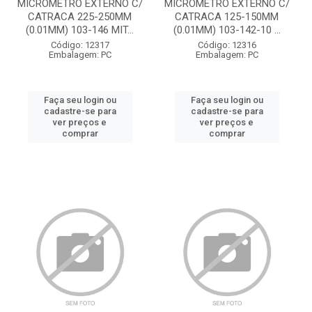
MICROMETRO EXTERNO C/
MICROMETRO EXTERNO C/
CATRACA 225-250MM
CATRACA 125-150MM
(0.01MM) 103-146 MIT...
(0.01MM) 103-142-10 ...
Código: 12317
Código: 12316
Embalagem: PC
Embalagem: PC
Faça seu login ou
Faça seu login ou
cadastre-se para
cadastre-se para
ver preços e
ver preços e
comprar
comprar