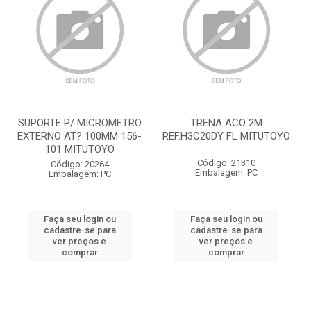
SUPORTE P/ MICROMETRO
TRENA ACO 2M
EXTERNO AT? 100MM 156-
REF.H3C20DY FL MITUTOYO
101 MITUTOYO
Código: 21310
Código: 20264
Embalagem: PC
Embalagem: PC
Faça seu login ou
Faça seu login ou
cadastre-se para
cadastre-se para
ver preços e
ver preços e
comprar
comprar