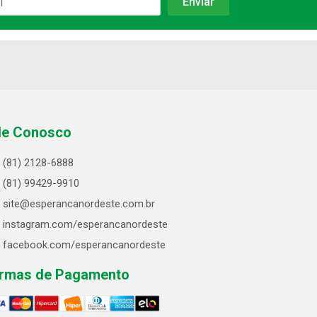
le Conosco
(81) 2128-6888
(81) 99429-9910
site@esperancanordeste.com.br
instagram.com/esperancanordeste
facebook.com/esperancanordeste
rmas de Pagamento