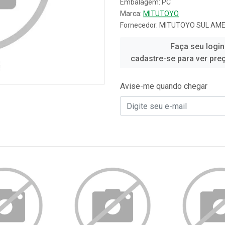
Embalagem: PC
Marca:
MITUTOYO
Fornecedor:
MITUTOYO SUL AME
Faça seu login
cadastre-se para ver pre
Avise-me quando chegar