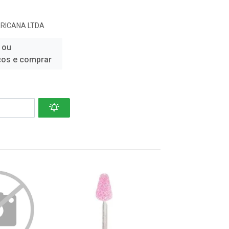
RICANA LTDA
 ou
ços e comprar