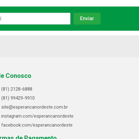
le Conosco
(81) 2128-6888
(81) 99429-9910
site@esperancanordeste.com.br
instagram.com/esperancanordeste
facebook.com/esperancanordeste
rmas de Pagamento