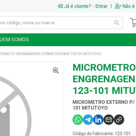
|
Já é cliente? - Entrar
Não é 
UEM SOMOS
ERNO P/ ENGRENAGENS 0-25MM (0.01MM) 123-101 MITUTOYO
MICROMETRO 
ENGRENAGENS
123-101 MIT
MICROMETRO EXTERNO P/ 
101 MITUTOYO
Código do Fabricante: 123-101