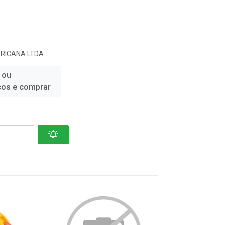
RICANA LTDA
 ou
ços e comprar