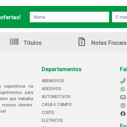
ofertas!
Títulos
Notas Fiscais
Departamentos
Fa
ABRASIVOS
 experiência na
ADESIVOS
suprimentos para
AUTOMOTIVOS
bem que trabalha
CASA E CAMPO
 nossos clientes.
asa!
CORTE
ELETRICOS
Fo