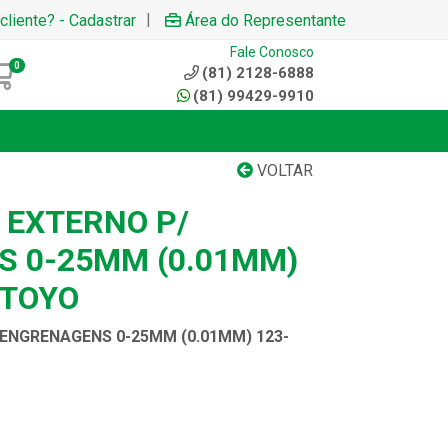
|
cliente? - Cadastrar
Área do Representante
Fale Conosco
0
(81) 2128-6888
(81) 99429-9910
VOLTAR
EXTERNO P/
 0-25MM (0.01MM)
UTOYO
ENGRENAGENS 0-25MM (0.01MM) 123-