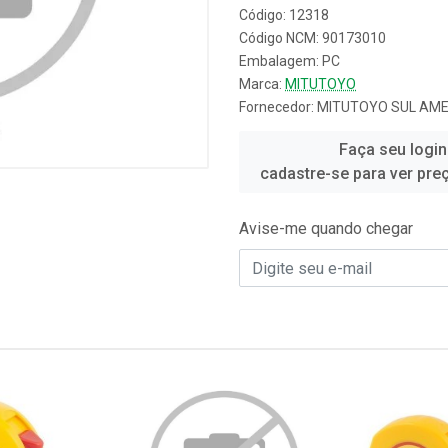
Código: 12318
Código NCM: 90173010
Embalagem: PC
Marca:
MITUTOYO
Fornecedor:
MITUTOYO SUL AME
Faça seu login
cadastre-se para ver pre
Avise-me quando chegar