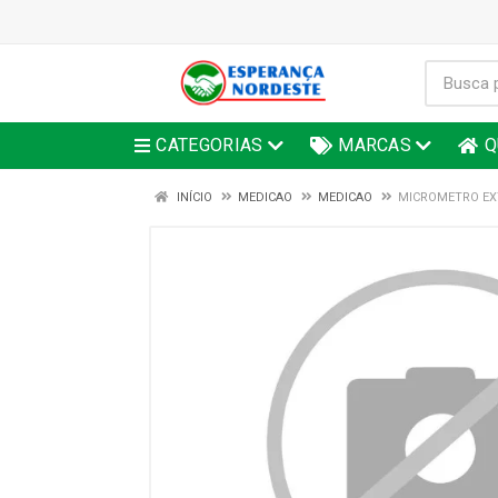
CATEGORIAS
MARCAS
Q
INÍCIO
MEDICAO
MEDICAO
MICROMETRO EXT