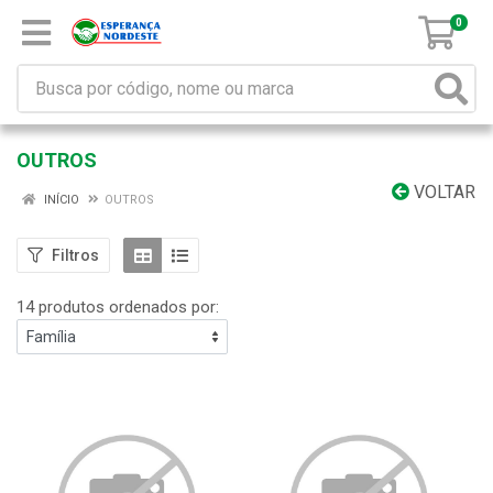
0
OUTROS
VOLTAR
INÍCIO
OUTROS
Filtros
14 produtos ordenados por: