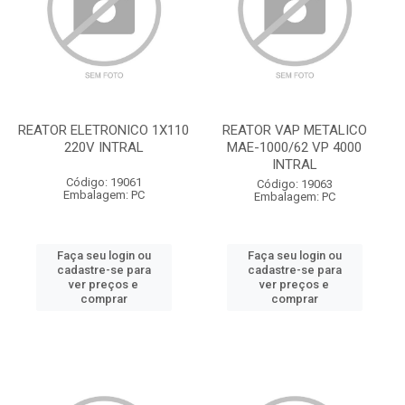
REATOR ELETRONICO 1X110
REATOR VAP METALICO
220V INTRAL
MAE-1000/62 VP 4000
INTRAL
Código: 19061
Código: 19063
Embalagem: PC
Embalagem: PC
Faça seu login ou
Faça seu login ou
cadastre-se para
cadastre-se para
ver preços e
ver preços e
comprar
comprar