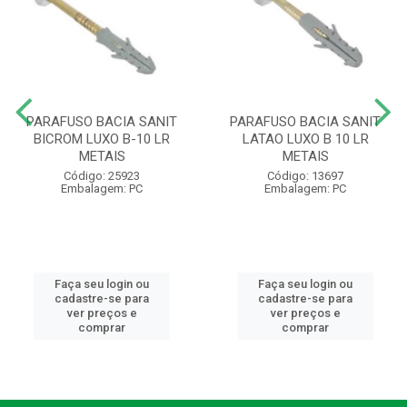
PARAFUSO BACIA SANIT
PARAFUSO BACIA SANIT
BICROM LUXO B-10 LR
LATAO LUXO B 10 LR
METAIS
METAIS
Código: 25923
Código: 13697
Embalagem: PC
Embalagem: PC
Faça seu login ou
Faça seu login ou
cadastre-se para
cadastre-se para
ver preços e
ver preços e
comprar
comprar