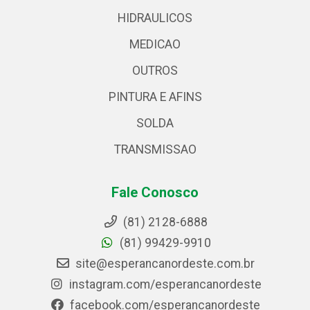
HIDRAULICOS
MEDICAO
OUTROS
PINTURA E AFINS
SOLDA
TRANSMISSAO
Fale Conosco
(81) 2128-6888
(81) 99429-9910
site@esperancanordeste.com.br
instagram.com/esperancanordeste
facebook.com/esperancanordeste