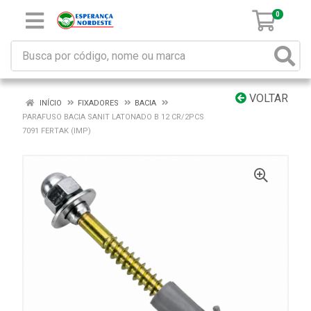
0
VOLTAR
INÍCIO
FIXADORES
BACIA
PARAFUSO BACIA SANIT LATONADO B 12 CR/2PCS
7091 FERTAK (IMP)