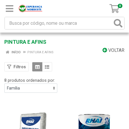
0
PINTURA E AFINS
VOLTAR
INÍCIO
PINTURA E AFINS
Filtros
8 produtos ordenados por: