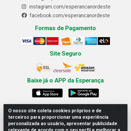
instagram.com/esperancanordeste
facebook.com/esperancanordeste
Formas de Pagamento
Site Seguro
Baixe já o APP da Esperança
O nosso site coleta cookies próprios e de
Esperança Nordeste - Rua Professor Caldas Filho, 291 -
terceiros para proporcionar uma experiência
Estância - Recife / PE CEP: 50771-335 - CNPJ
personalizada ao usuário, apresentar publicidade
03.666.136/0001-23
relevante de acordo com o seu perfil e melhorar a