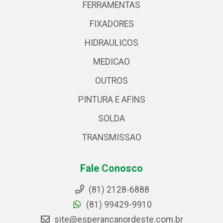
FERRAMENTAS
FIXADORES
HIDRAULICOS
MEDICAO
OUTROS
PINTURA E AFINS
SOLDA
TRANSMISSAO
Fale Conosco
(81) 2128-6888
(81) 99429-9910
site@esperancanordeste.com.br