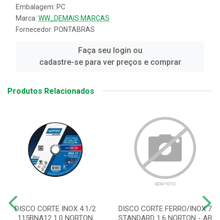
Embalagem: PC
Marca:
WW_DEMAIS MARCAS
Fornecedor:
PONTABRAS
Faça seu login ou
cadastre-se para ver preços e comprar
Produtos Relacionados
DISCO CORTE INOX 4.1/2
DISCO CORTE FERRO/INOX 7
115BNA12 1.0 NORTON
STANDARD 1.6 NORTON - AB